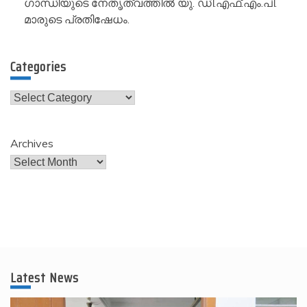
ഗാന്ധിയുടെ നേതൃത്വത്തിൽ യു. ഡി.എഫ്.എം.പി.
മാരുടെ പ്രതിഷേധം.
Categories
Categories
Archives
Latest News