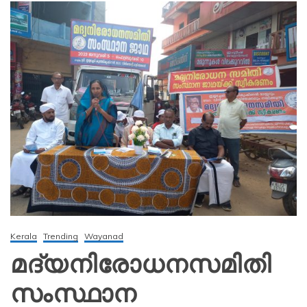
Kerala
Trending
Wayanad
മദ്യനിരോധനസമിതി
സംസ്ഥാന