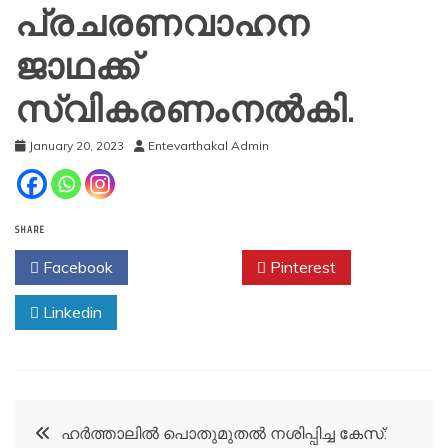
പ്രചരണവാഹന
ജാഥക്ക്
സ്വികരണംനൽകി.
January 20, 2023
Entevarthakal Admin
SHARE
Facebook
Twitter
Pinterest
Linkedin
Post
ഹർത്താലിൽ പൊതുമുതൽ നശിപ്പിച്ച കേസ്: