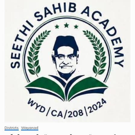
Districts
Wayanad