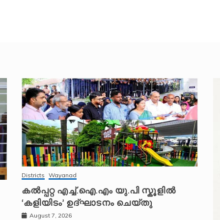
Districts
Wayanad
കൽപ്പറ്റ എച്ച്.ഐ.എം യു.പി സ്കൂ‌ളിൽ
‘കളിയിടം’ ഉദ്ഘാടനം ചെയ്തു
August 7, 2026