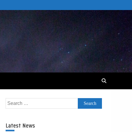
Search
for:
Latest News