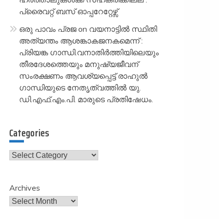
പ്രൈവറ്റ് ബസ് ഓപ്പറേറ്റേഴ്സ്
ഒരു പാവം പ്രജ
on
വയനാട്ടിൽ സ്ഥിതി
അത്യന്തം ആശങ്കാകജനകമെന്ന് :
പ്രിയങ്ക ഗാന്ധി.വനാതിർത്തിയിലെയും
തീരദേശത്തെയും മനുഷ്യജീവന്
സംരക്ഷണം ആവശ്യപ്പെട്ട് രാഹുൽ
ഗാന്ധിയുടെ നേതൃത്വത്തിൽ യു.
ഡി.എഫ്.എം.പി. മാരുടെ പ്രതിഷേധം.
Categories
Categories
Archives