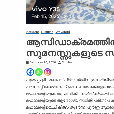
Accident
Districts
Wayanad
ആസിഡാക്രമത്തിൽ പര
സുമനസ്സുകളുടെ സ
February 16, 2026
Rinsha
പുൽപ്പള്ളി : മരകാവ് പ്രിയദർശിനി ഉന്നതി
പരിക്കേറ്റ് കോഴിക്കോട് മെഡിക്കൽ കോളേജിൽ 
മഹാലക്ഷ്മിയുടെ തുടർ ചികിത്സയ്ക്ക് ക്യാ
മഹാലക്ഷ്മിയുടെ ആരോഗ്യ സ്ഥിതി പരിതാപ 
മഹാലക്ഷ്മിയെ,ചികിത്സ തുടർന്ന് പൂർണ്ണ ആരോ