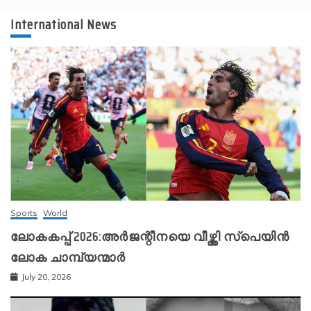
International News
Sports
World
ലോകകപ്പ് 2026:അർജന്റീനയെ വീഴ്ത്തി സ്‌പെയിൻ
ലോക ചാമ്പ്യന്മാർ
July 20, 2026