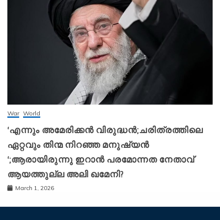
War
World
‘എന്നും അമേരിക്കന്‍ വിരുദ്ധന്‍;ചരിത്രത്തിലെ
ഏറ്റവും തിന്മ നിറഞ്ഞ മനുഷ്യന്‍
‘;ആരായിരുന്നു ഇറാന്‍ പരമോന്നത നേതാവ്
ആയത്തുല്ല അലി ഖമേനി?
March 1, 2026