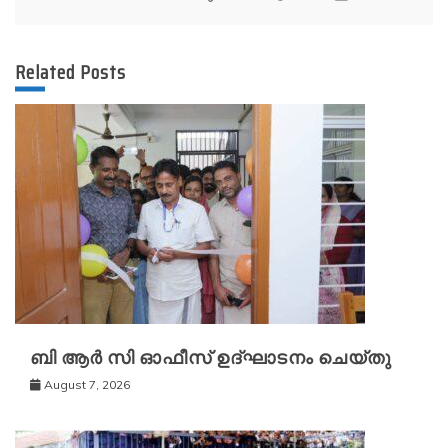
Related Posts
ബി ആർ സി ഓഫീസ് ഉദ്ഘാടനം ചെയ്തു
August 7, 2026