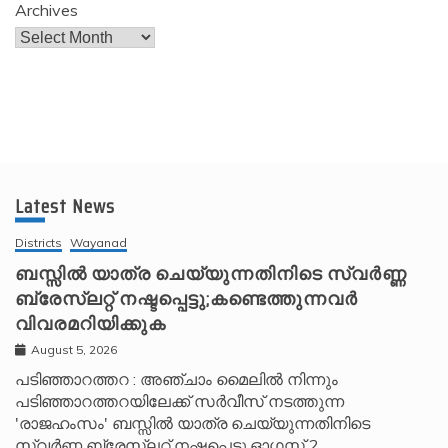
Archives
Latest News
Districts
Wayanad
ബസ്സിൽ യാത്ര ചെയ്യുന്നതിനിടെ സ്വർണ്ണ
ബ്രേസ്‌ലറ്റ് നഷ്ടപ്പെട്ടു;കണ്ടെത്തുന്നവർ
വിവരമറിയിക്കുക
August 5, 2026
പടിഞ്ഞാറത്തറ : അഞ്ചാം മൈലിൽ നിന്നും
പടിഞ്ഞാറത്തറയിലേക്ക് സർവീസ് നടത്തുന്ന
'രാജഹംസം' ബസ്സിൽ യാത്ര ചെയ്യുന്നതിനിടെ
സ്വർണ്ണ ബ്രേസ്‌ലറ്റ് നഷ്ടപ്പെട്ടു.ഓഗസ്റ്റ് 2