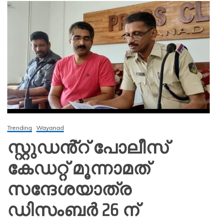
Trending
Wayanad
സ്റ്റുഡൻ്റ് പോലീസ്
കേഡറ്റ് മൂന്നാമത്
സന്ദേശയാത്ര
ഡിസംബർ 26 ന്