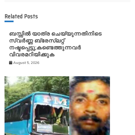
Related Posts
ബസ്സിൽ യാത്ര ചെയ്യുന്നതിനിടെ
സ്വർണ്ണ ബ്രേസ്‌ലറ്റ്
നഷ്ടപ്പെട്ടു;കണ്ടെത്തുന്നവർ
വിവരമറിയിക്കുക
August 5, 2026