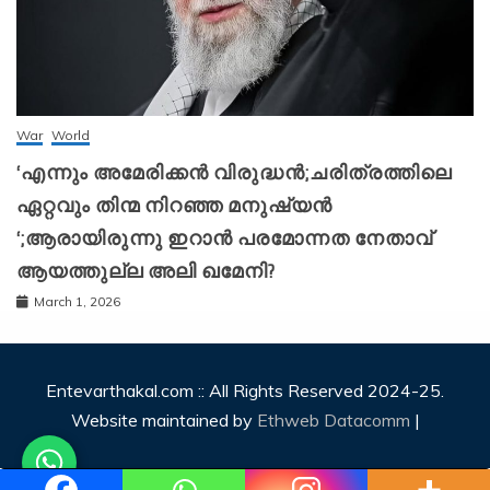
War
World
‘എന്നും അമേരിക്കന്‍ വിരുദ്ധന്‍;ചരിത്രത്തിലെ
ഏറ്റവും തിന്മ നിറഞ്ഞ മനുഷ്യന്‍
‘;ആരായിരുന്നു ഇറാന്‍ പരമോന്നത നേതാവ്
ആയത്തുല്ല അലി ഖമേനി?
March 1, 2026
Entevarthakal.com :: All Rights Reserved 2024-25.
Website maintained by
Ethweb Datacomm
|