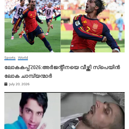
Sports
World
ലോകകപ്പ് 2026:അർജന്റീനയെ വീഴ്ത്തി സ്‌പെയിൻ
ലോക ചാമ്പ്യന്മാർ
July 20, 2026