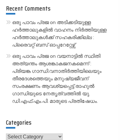
Recent Comments
ഒരു പാവം പ്രജ
on
അടിക്കടിയുള്ള
ഹർത്താലുകളിൽ വാഹനം നിർത്തിയുള്ള
ഹർത്താലുകൾക്ക് സഹകരിക്കില്ല :
പ്രൈവറ്റ് ബസ് ഓപ്പറേറ്റേഴ്സ്
ഒരു പാവം പ്രജ
on
വയനാട്ടിൽ സ്ഥിതി
അത്യന്തം ആശങ്കാകജനകമെന്ന് :
പ്രിയങ്ക ഗാന്ധി.വനാതിർത്തിയിലെയും
തീരദേശത്തെയും മനുഷ്യജീവന്
സംരക്ഷണം ആവശ്യപ്പെട്ട് രാഹുൽ
ഗാന്ധിയുടെ നേതൃത്വത്തിൽ യു.
ഡി.എഫ്.എം.പി. മാരുടെ പ്രതിഷേധം.
Categories
Categories