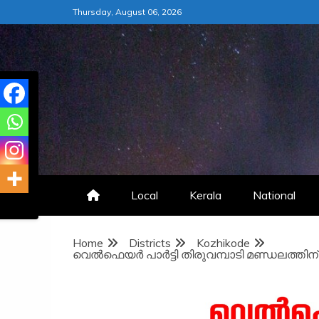
Skip
Thursday, August 06, 2026
to
content
Local
Kerala
National
Home
Districts
Kozhikode
വെല്‍ഫെയര്‍ പാര്‍ട്ടി തിരുവമ്പാടി മണ്ഡലത്ത