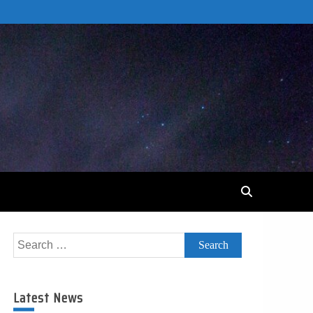
Search
for:
Latest News