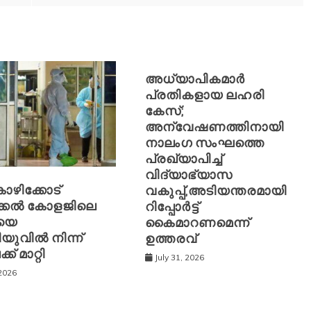
അധ്യാപികമാർ
പ്രതികളായ ലഹരി
കേസ്;
അന്വേഷണത്തിനായി
നാലംഗ സംഘത്തെ
പ്രഖ്യാപിച്ച്
വിദ്യാഭ്യാസ
ോഴിക്കോട്
വകുപ്പ്,അടിയന്തരമായി
്കല്‍ കോളജിലെ
റിപ്പോർട്ട്
യെ
കൈമാറണമെന്ന്
വില്‍ നിന്ന്
ഉത്തരവ്
ക് മാറ്റി
July 31, 2026
 2026