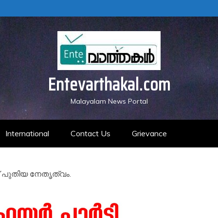
Entevarthakal.com
Malayalam News Portal
International
Contact Us
Grievance
ിന് പുതിയ നേതൃത്വം.