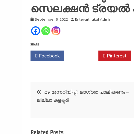
സെലക്ഷൻ ട്രയൽ പ
September 6, 2022
Entevarthakal Admin
SHARE
Facebook
Twitter
Pinterest
Post
മഴ മുന്നറിയിപ്പ് : ജാഗ്രത പാലിക്കണം –
ജില്ലാ കളക്ടര്‍
navigation
Related Posts