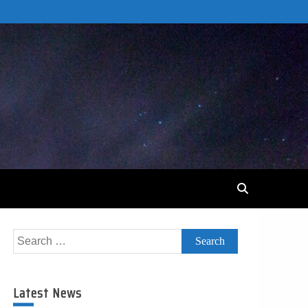
Search
for:
Latest News