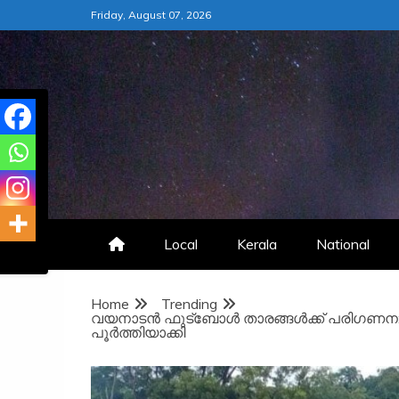
Skip
Friday, August 07, 2026
to
content
Local
Kerala
National
Home
Trending
വയനാടൻ ഫുട്ബോൾ താരങ്ങൾക്ക് പരിഗണന:
പൂർത്തിയാക്കി