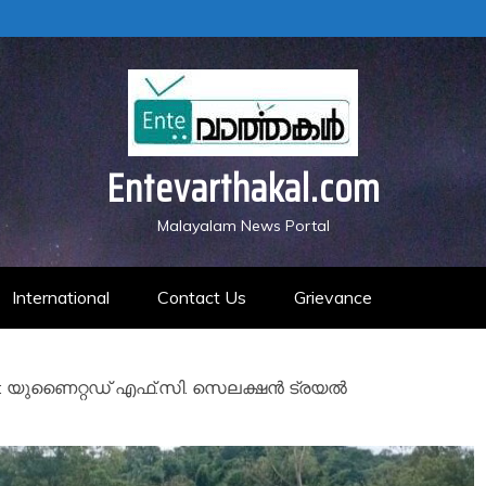
Entevarthakal.com
Malayalam News Portal
International
Contact Us
Grievance
 യുണൈറ്റഡ് എഫ്.സി. സെലക്ഷൻ ട്രയൽ