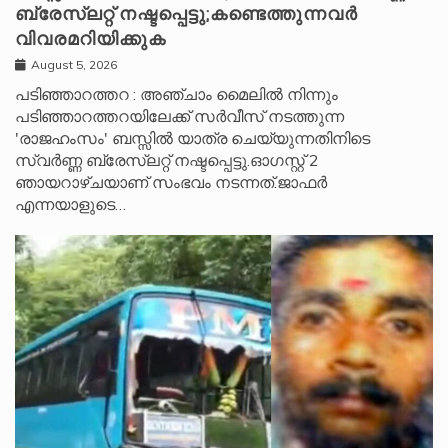
ബ്രേസ്‌ലറ്റ് നഷ്ടപ്പെട്ടു;കണ്ടെത്തുന്നവർ
വിവരമറിയിക്കുക
August 5, 2026
പടിഞ്ഞാറത്തറ : അഞ്ചാം മൈലിൽ നിന്നും
പടിഞ്ഞാറത്തറയിലേക്ക് സർവീസ് നടത്തുന്ന
'രാജഹംസം' ബസ്സിൽ യാത്ര ചെയ്യുന്നതിനിടെ
സ്വർണ്ണ ബ്രേസ്‌ലറ്റ് നഷ്ടപ്പെട്ടു.ഓഗസ്റ്റ് 2
ഞായറാഴ്ചയാണ് സംഭവം നടന്നത്.ജാഫർ
എന്നയാളുടെ…