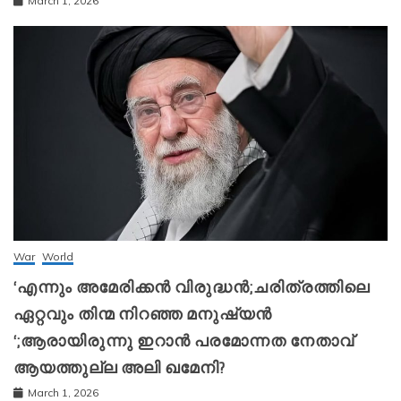
March 1, 2026
War
World
‘എന്നും അമേരിക്കന്‍ വിരുദ്ധന്‍;ചരിത്രത്തിലെ
ഏറ്റവും തിന്മ നിറഞ്ഞ മനുഷ്യന്‍
‘;ആരായിരുന്നു ഇറാന്‍ പരമോന്നത നേതാവ്
ആയത്തുല്ല അലി ഖമേനി?
March 1, 2026