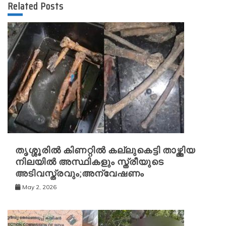
Related Posts
തൃശ്ശൂരിൽ കിണറ്റിൽ കല്ലുകെട്ടി താഴ്ത്തിയ
നിലയിൽ അസ്ഥികളും സ്ത്രീയുടെ
അടിവസ്ത്രവും;അന്വേഷണം
May 2, 2026