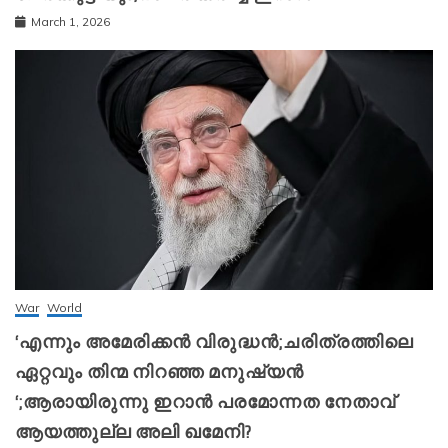
March 1, 2026
War
World
‘എന്നും അമേരിക്കന്‍ വിരുദ്ധന്‍;ചരിത്രത്തിലെ
ഏറ്റവും തിന്മ നിറഞ്ഞ മനുഷ്യന്‍
‘;ആരായിരുന്നു ഇറാന്‍ പരമോന്നത നേതാവ്
ആയത്തുല്ല അലി ഖമേനി?