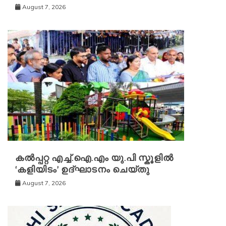
August 7, 2026
കൽപ്പറ്റ എച്ച്.ഐ.എം യു.പി സ്കൂ‌ളിൽ
‘കളിയിടം’ ഉദ്ഘാടനം ചെയ്തു
August 7, 2026