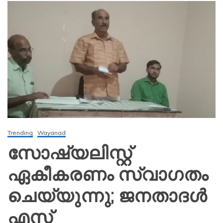
Trending
Wayanad
സോഷ്യലിസ്റ്റ്
ഏകീകരണം സ്വാഗതം
ചെയ്യുന്നു; ജനതാദൾ
എസ്