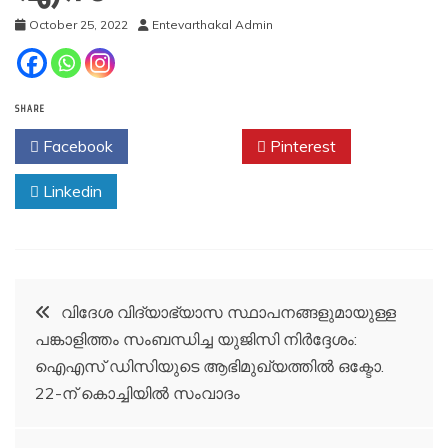
October 25, 2022
Entevarthakal Admin
SHARE
Facebook
Twitter
Pinterest
Linkedin
Post
വിദേശ വിദ്യാഭ്യാസ സ്ഥാപനങ്ങളുമായുള്ള
പങ്കാളിത്തം സംബന്ധിച്ച യുജിസി നിര്‍ദ്ദേശം:
navigation
ഐഎസ് ഡിസിയുടെ ആഭിമുഖ്യത്തില്‍ ഒക്ടോ.
22-ന് കൊച്ചിയില്‍ സംവാദം