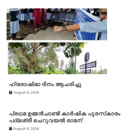
ഹിരോഷിമാ ദിനം ആചരിച്ചു
August 9, 2026
പ്രഥമ ഉമ്മൻചാണ്ടി കാർഷിക പുരസ്‌കാരം
പദ്മശ്രീ ചെറുവയൽ രാമന്
August 9, 2026