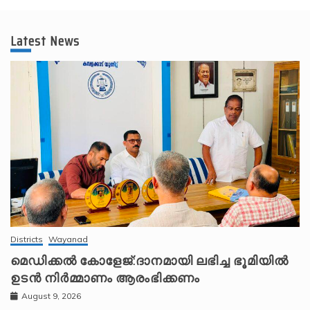
Latest News
Districts
Wayanad
മെഡിക്കൽ കോളേജ്:ദാനമായി ലഭിച്ച ഭൂമിയിൽ
ഉടൻ നിർമ്മാണം ആരംഭിക്കണം
August 9, 2026