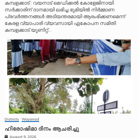
കമ്പളക്കാട് : വയനാട് മെഡിക്കൽ കോളേജിനായി
സർക്കാരിന് ദാനമായി ലഭിച്ച ഭൂമിയിൽ നിർമ്മാണ
പ്രവർത്തനങ്ങൾ അടിയന്തരമായി ആരംഭിക്കണമെന്ന്
കേരള വ്യാപാരി വ്യവസായി ഏകോപന സമിതി
കമ്പളക്കാട് യൂണിറ്റ്…
Districts
Wayanad
ഹിരോഷിമാ ദിനം ആചരിച്ചു
August 9, 2026