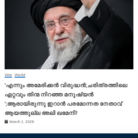
War
World
‘എന്നും അമേരിക്കന്‍ വിരുദ്ധന്‍;ചരിത്രത്തിലെ
ഏറ്റവും തിന്മ നിറഞ്ഞ മനുഷ്യന്‍
‘;ആരായിരുന്നു ഇറാന്‍ പരമോന്നത നേതാവ്
ആയത്തുല്ല അലി ഖമേനി?
March 1, 2026