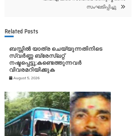
സംഘടിപ്പിച്ചു
Related Posts
ബസ്സിൽ യാത്ര ചെയ്യുന്നതിനിടെ
സ്വർണ്ണ ബ്രേസ്‌ലറ്റ്
നഷ്ടപ്പെട്ടു;കണ്ടെത്തുന്നവർ
വിവരമറിയിക്കുക
August 5, 2026