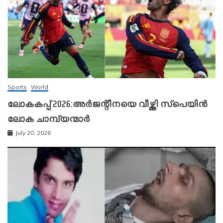
Sports
World
ലോകകപ്പ് 2026:അർജന്റീനയെ വീഴ്ത്തി സ്‌പെയിൻ
ലോക ചാമ്പ്യന്മാർ
July 20, 2026