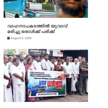
വാഹനാപകടത്തിൽ യുവാവ്
മരിച്ചു:ഒരാൾക്ക് പരിക്ക്
August 5, 2026