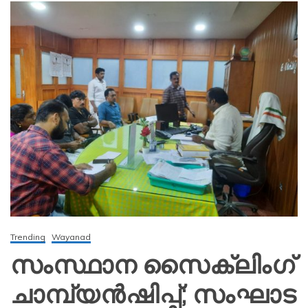
Trending
Wayanad
സംസ്ഥാന സൈക്ലിംഗ്
ചാമ്പ്യൻഷിപ്പ്; സംഘാട