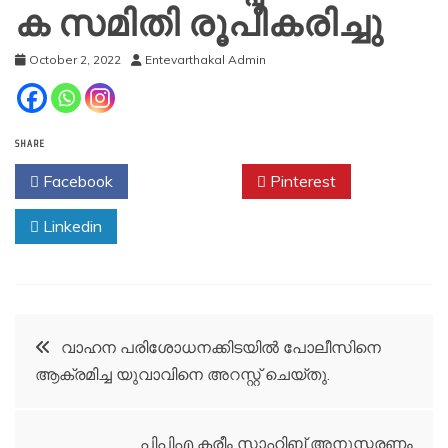
ക സമിതി രൂപീകരിച്ചു
October 2, 2022
Entevarthakal Admin
SHARE
Facebook
Twitter
Pinterest
Linkedin
Post
വാഹന പരിശോധനക്കിടയിൽ പോലീസിനെ
ആക്രമിച്ച യുവാവിനെ അറസ്റ്റ് ചെയ്തു.
navigation
പിപിഎ കരീം സാഹിബ് അനുസ്മരണം