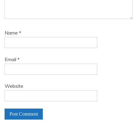
Name
*
Email
*
Website
A