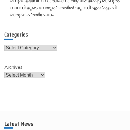
മനുഷ്യജീവന് സംരക്ഷണം ആവശ്യപ്പെട്ട് രാഹുൽ
ഗാന്ധിയുടെ നേതൃത്വത്തിൽ യു. ഡി.എഫ്.എം.പി.
മാരുടെ പ്രതിഷേധം.
Categories
Categories
Archives
Latest News