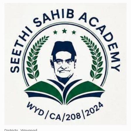
Districts
Wayanad