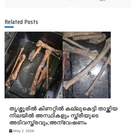
Related Posts
തൃശ്ശൂരിൽ കിണറ്റിൽ കല്ലുകെട്ടി താഴ്ത്തിയ
നിലയിൽ അസ്ഥികളും സ്ത്രീയുടെ
അടിവസ്ത്രവും;അന്വേഷണം
May 2, 2026