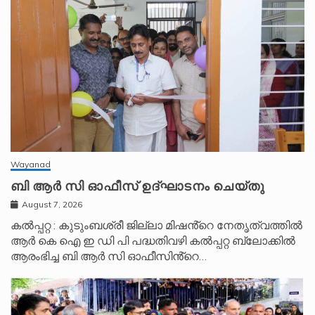
Wayanad
ബി ആർ സി ഓഫീസ് ഉദ്ഘാടനം ചെയ്തു
August 7, 2026
കൽപ്പറ്റ : കുടുംബശ്രീ ജില്ലാ മിഷൻ്റെ നേതൃത്വത്തിൽ
ആർ കെ ഐ ഇ ഡി പി പദ്ധതിവഴി കൽപ്പറ്റ ബ്ലോക്കിൽ
ആരംഭിച്ച ബി ആർ സി ഓഫീസിൻ്റെ…