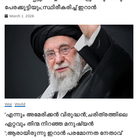
പേരക്കുട്ടിയും;സ്ഥിരീകരിച്ച് ഇറാന്‍
March 1, 2026
War
World
‘എന്നും അമേരിക്കന്‍ വിരുദ്ധന്‍;ചരിത്രത്തിലെ
ഏറ്റവും തിന്മ നിറഞ്ഞ മനുഷ്യന്‍
‘;ആരായിരുന്നു ഇറാന്‍ പരമോന്നത നേതാവ്