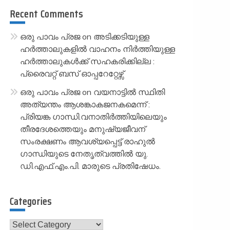
Recent Comments
ഒരു പാവം പ്രജ
on
അടിക്കടിയുള്ള
ഹർത്താലുകളിൽ വാഹനം നിർത്തിയുള്ള
ഹർത്താലുകൾക്ക് സഹകരിക്കില്ല :
പ്രൈവറ്റ് ബസ് ഓപ്പറേറ്റേഴ്സ്
ഒരു പാവം പ്രജ
on
വയനാട്ടിൽ സ്ഥിതി
അത്യന്തം ആശങ്കാകജനകമെന്ന് :
പ്രിയങ്ക ഗാന്ധി.വനാതിർത്തിയിലെയും
തീരദേശത്തെയും മനുഷ്യജീവന്
സംരക്ഷണം ആവശ്യപ്പെട്ട് രാഹുൽ
ഗാന്ധിയുടെ നേതൃത്വത്തിൽ യു.
ഡി.എഫ്.എം.പി. മാരുടെ പ്രതിഷേധം.
Categories
Categories