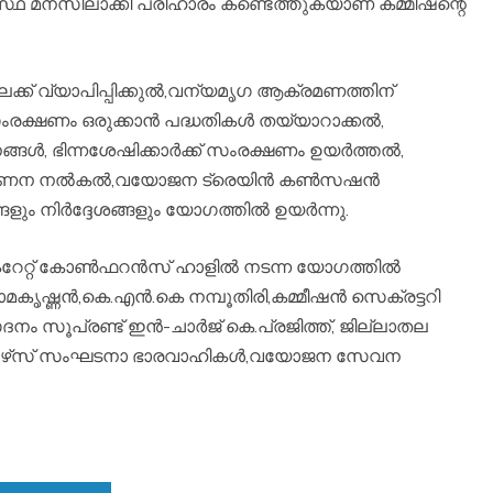
്ഥ മനസിലാക്കി പരിഹാരം കണ്ടെത്തുകയാണ് കമ്മീഷന്റെ
ക്ക് വ്യാപിപ്പിക്കുല്‍,വന്യമൃഗ ആക്രമണത്തിന്
്ഷണം ഒരുക്കാന്‍ പദ്ധതികള്‍ തയ്യാറാക്കല്‍,
, ഭിന്നശേഷിക്കാര്‍ക്ക് സംരക്ഷണം ഉയര്‍ത്തല്‍,
ിഗണന നല്‍കല്‍,വയോജന ട്രെയിന്‍ കണ്‍സഷന്‍
ും നിര്‍ദ്ദേശങ്ങളും യോഗത്തില്‍ ഉയര്‍ന്നു.
ടറേറ്റ് കോണ്‍ഫറന്‍സ് ഹാളില്‍ നടന്ന യോഗത്തില്‍
്ണന്‍,കെ.എന്‍.കെ നമ്പൂതിരി,കമ്മീഷന്‍ സെക്രട്ടറി
ധസദനം സൂപ്രണ്ട് ഇന്‍-ചാര്‍ജ് കെ.പ്രജിത്ത്, ജില്ലാതല
നേഴ്‌സ് സംഘടനാ ഭാരവാഹികള്‍,വയോജന സേവന