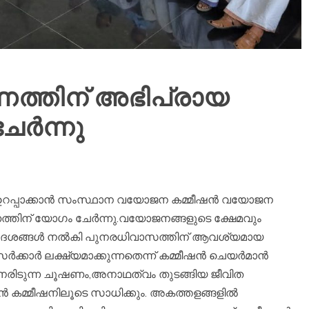
്തിന് അഭിപ്രായ
്‍ന്നു
 ഉറപ്പാക്കാന്‍ സംസ്ഥാന വയോജന കമ്മീഷന്‍ വയോജന
്തിന് യോഗം ചേര്‍ന്നു.വയോജനങ്ങളുടെ ക്ഷേമവും
്‍ദേശങ്ങള്‍ നല്‍കി പുനരധിവാസത്തിന് ആവശ്യമായ
ാര്‍ ലക്ഷ്യമാക്കുന്നതെന്ന് കമ്മീഷന്‍ ചെയര്‍മാന്‍
രിടുന്ന ചൂഷണം,അനാഥത്വം തുടങ്ങിയ ജീവിത
 കമ്മീഷനിലൂടെ സാധിക്കും. അകത്തളങ്ങളില്‍