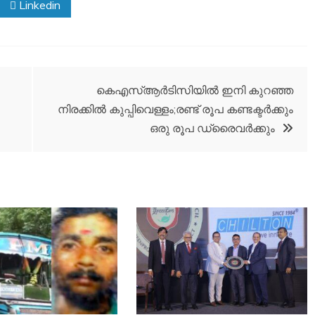
Linkedin
കെഎസ്ആര്‍ടിസിയില്‍ ഇനി കുറഞ്ഞ
നിരക്കില്‍ കുപ്പിവെള്ളം;രണ്ട് രൂപ കണ്ടക്ടര്‍ക്കും
ഒരു രൂപ ഡ്രൈവര്‍ക്കും