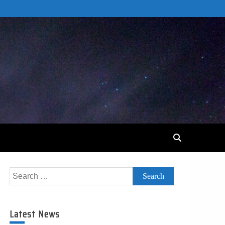
Search
for:
Latest News