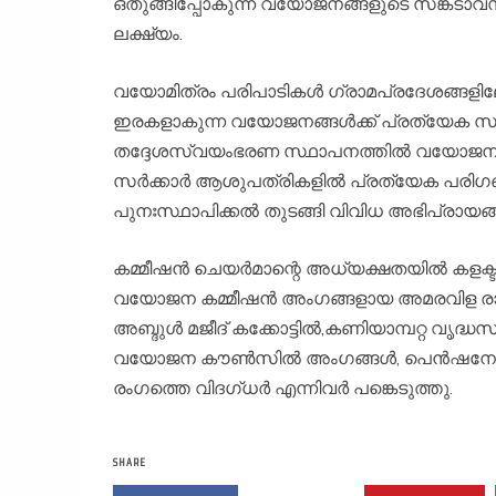
ഒതുങ്ങിപ്പോകുന്ന വയോജനങ്ങളുടെ സങ്കടാവസ
ലക്ഷ്യം.
വയോമിത്രം പരിപാടികള്‍ ഗ്രാമപ്രദേശങ്ങളിലേ
ഇരകളാകുന്ന വയോജനങ്ങള്‍ക്ക് പ്രത്യേക സംരക
തദ്ദേശസ്വയംഭരണ സ്ഥാപനത്തില്‍ വയോജനങ്ങള്‍
സര്‍ക്കാര്‍ ആശുപത്രികളില്‍ പ്രത്യേക പര
പുനഃസ്ഥാപിക്കല്‍ തുടങ്ങി വിവിധ അഭിപ്രായങ്ങള
കമ്മീഷന്‍ ചെയര്‍മാന്റെ അധ്യക്ഷതയില്‍ കളക്
വയോജന കമ്മീഷന്‍ അംഗങ്ങളായ അമരവിള രാമകൃഷ
അബ്ദുള്‍ മജീദ് കക്കോട്ടില്‍,കണിയാമ്പറ്റ വൃദ്
വയോജന കൗണ്‍സില്‍ അംഗങ്ങള്‍, പെന്‍ഷ
രംഗത്തെ വിദഗ്ധര്‍ എന്നിവര്‍ പങ്കെടുത്തു.
SHARE