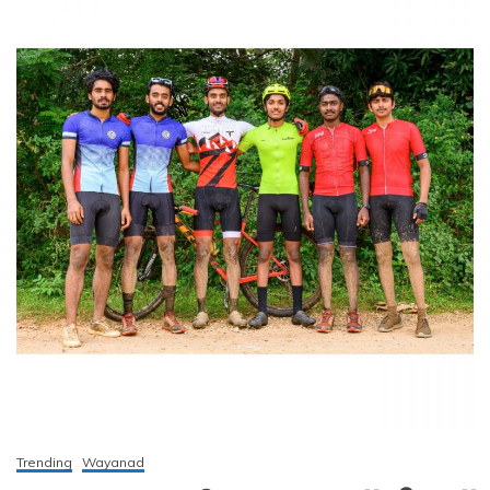
Trending
Wayanad