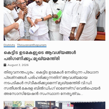
Districts
Thiruvananthapuram
കെട്ടിട ഉടമകളുടെ ആവശ്യങ്ങൾ
പരിഗണിക്കും:മുഖ്യമന്ത്രി
August 3, 2026
തിരുവനന്തപുരം : കെട്ടിട ഉടമകൾ നേരിടുന്ന പ്രധാന
പ്രശ്‌നങ്ങൾ പരിഹരിക്കുന്നതിന് ആവശ്യമായ
നടപടികൾ സ്വീകരിക്കുമെന്ന് മുഖ്യമന്ത്രി വി.ഡി.
സതീശൻ.കേരള ബിൽഡിംഗ് ഓണേഴ്‌സ് വെൽഫെയർ
അസോസിയേഷൻ സംസ്ഥാന നേതൃത്വം…