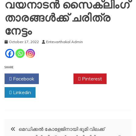
വയനാടൻ സൈക്ലിംഗ്
താരങ്ങൾക്ക് ചരിത്ര
നേട്ടം
October 17, 2022
Entevarthakal Admin
SHARE
Facebook
Twitter
Pinterest
Linkedin
Post
മെഡിക്കൽ കോളേജിനായി ഭൂമി വിലക്ക്