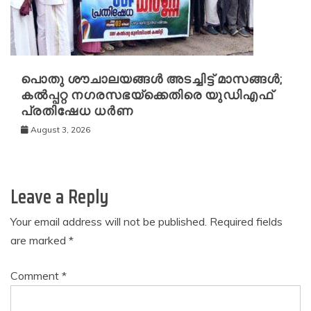
പൊതു ശൗചാലയങ്ങൾ അടച്ചിട്ട് മാസങ്ങൾ;
കൽപ്പറ്റ നഗരസഭയ്‌ക്കെതിരെ യുഡിഎഫ്
പ്രതിഷേധ ധർണ
August 3, 2026
Leave a Reply
Your email address will not be published.
Required fields
are marked
*
Comment
*