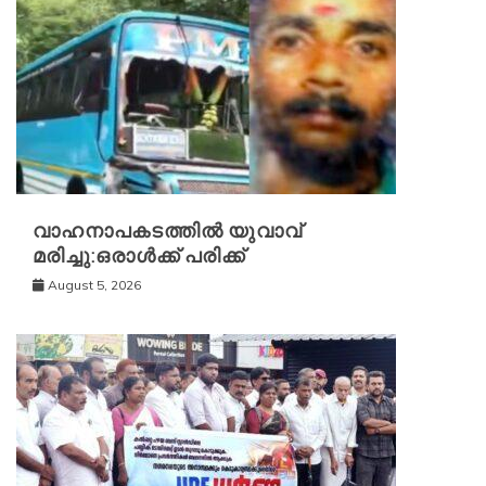
വാഹനാപകടത്തിൽ യുവാവ്
മരിച്ചു:ഒരാൾക്ക് പരിക്ക്
August 5, 2026