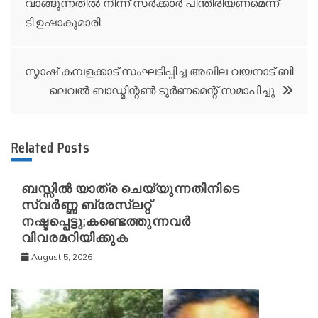
വാങ്ങുന്നതിൽ നിന്ന് സർക്കാർ പിന്തിരിയണമെന്ന്
navigation
ടി.ഉഷാകുമാരി
സ്മാഷ് കമ്പളക്കാട് സംഘടിപ്പിച്ച അഖില വയനാട് ബി
ലെവൽ ബാഡ്മിന്റൺ ടൂർണമെന്റ് സമാപിച്ചു
Related Posts
ബസ്സിൽ യാത്ര ചെയ്യുന്നതിനിടെ
സ്വർണ്ണ ബ്രേസ്‌ലറ്റ്
നഷ്ടപ്പെട്ടു;കണ്ടെത്തുന്നവർ
വിവരമറിയിക്കുക
August 5, 2026