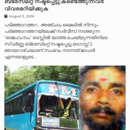
ബ്രേസ്‌ലറ്റ് നഷ്ടപ്പെട്ടു;കണ്ടെത്തുന്നവർ
വിവരമറിയിക്കുക
August 5, 2026
പടിഞ്ഞാറത്തറ : അഞ്ചാം മൈലിൽ നിന്നും
പടിഞ്ഞാറത്തറയിലേക്ക് സർവീസ് നടത്തുന്ന
'രാജഹംസം' ബസ്സിൽ യാത്ര ചെയ്യുന്നതിനിടെ
സ്വർണ്ണ ബ്രേസ്‌ലറ്റ് നഷ്ടപ്പെട്ടു.ഓഗസ്റ്റ് 2
ഞായറാഴ്ചയാണ് സംഭവം നടന്നത്.ജാഫർ
എന്നയാളുടെ…