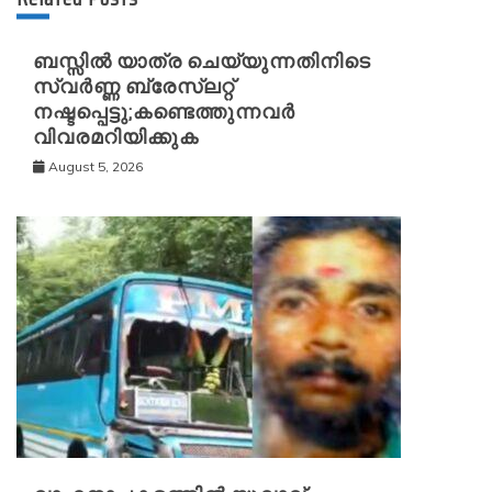
ബസ്സിൽ യാത്ര ചെയ്യുന്നതിനിടെ
സ്വർണ്ണ ബ്രേസ്‌ലറ്റ്
നഷ്ടപ്പെട്ടു;കണ്ടെത്തുന്നവർ
വിവരമറിയിക്കുക
August 5, 2026