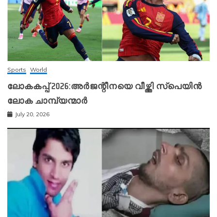
Sports
World
ലോകകപ്പ് 2026:അർജന്റീനയെ വീഴ്ത്തി സ്‌പെയിൻ
ലോക ചാമ്പ്യന്മാർ
July 20, 2026