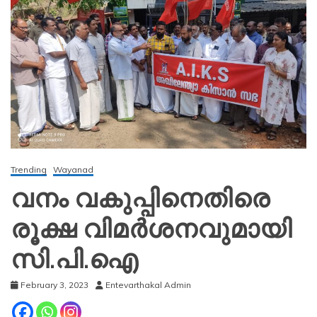
Trending
Wayanad
വനം വകുപ്പിനെതിരെ
രൂക്ഷ വിമർശനവുമായി
സി.പി.ഐ
February 3, 2023
Entevarthakal Admin