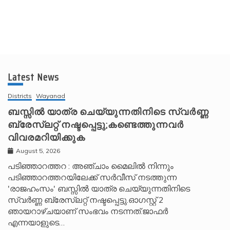
Latest News
Districts
Wayanad
ബസ്സിൽ യാത്ര ചെയ്യുന്നതിനിടെ സ്വർണ്ണ
ബ്രേസ്‌ലറ്റ് നഷ്ടപ്പെട്ടു;കണ്ടെത്തുന്നവർ
വിവരമറിയിക്കുക
August 5, 2026
പടിഞ്ഞാറത്തറ : അഞ്ചാം മൈലിൽ നിന്നും
പടിഞ്ഞാറത്തറയിലേക്ക് സർവീസ് നടത്തുന്ന
'രാജഹംസം' ബസ്സിൽ യാത്ര ചെയ്യുന്നതിനിടെ
സ്വർണ്ണ ബ്രേസ്‌ലറ്റ് നഷ്ടപ്പെട്ടു.ഓഗസ്റ്റ് 2
ഞായറാഴ്ചയാണ് സംഭവം നടന്നത്.ജാഫർ
എന്നയാളുടെ…