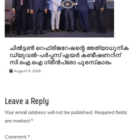
ചിൽട്ടൺ റെഫ്രിജറേഷന്റെ അത്യാധുനിക
ഡ്യുവൽ-പർപ്പസ് എയർ കണ്ടീഷണറിന്
സി.ഐ.ഐ ഗ്രീൻപ്രോ പുരസ്‌കാരം
August 4, 2026
Leave a Reply
Your email address will not be published.
Required fields
are marked
*
Comment
*