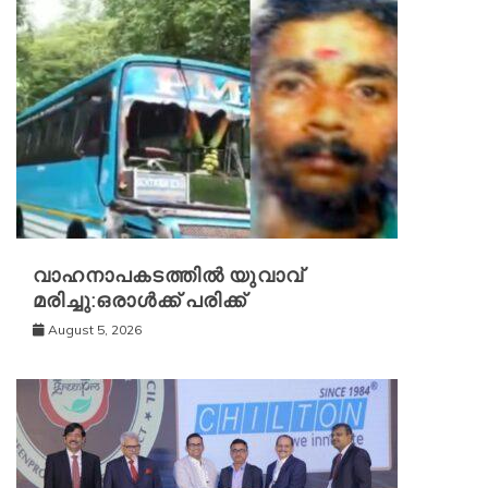
വാഹനാപകടത്തിൽ യുവാവ്
മരിച്ചു:ഒരാൾക്ക് പരിക്ക്
August 5, 2026