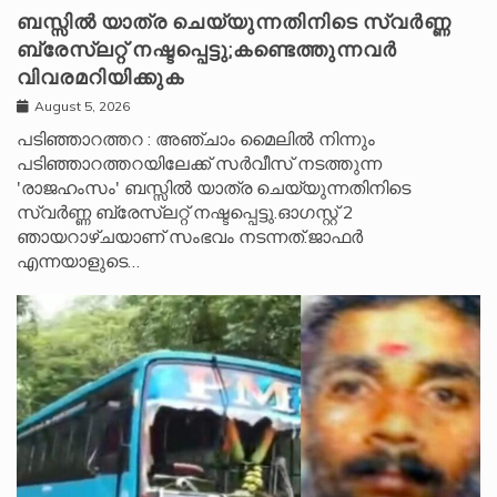
ബസ്സിൽ യാത്ര ചെയ്യുന്നതിനിടെ സ്വർണ്ണ
ബ്രേസ്‌ലറ്റ് നഷ്ടപ്പെട്ടു;കണ്ടെത്തുന്നവർ
വിവരമറിയിക്കുക
August 5, 2026
പടിഞ്ഞാറത്തറ : അഞ്ചാം മൈലിൽ നിന്നും
പടിഞ്ഞാറത്തറയിലേക്ക് സർവീസ് നടത്തുന്ന
'രാജഹംസം' ബസ്സിൽ യാത്ര ചെയ്യുന്നതിനിടെ
സ്വർണ്ണ ബ്രേസ്‌ലറ്റ് നഷ്ടപ്പെട്ടു.ഓഗസ്റ്റ് 2
ഞായറാഴ്ചയാണ് സംഭവം നടന്നത്.ജാഫർ
എന്നയാളുടെ…