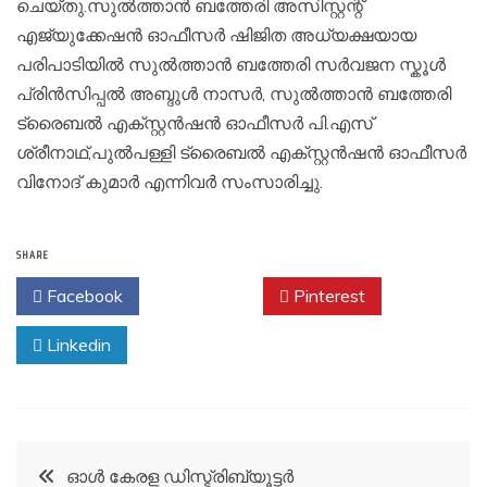
ചെയ്തു.സുൽത്താൻ ബത്തേരി അസിസ്റ്റന്റ്
എജ്യുക്കേഷൻ ഓഫീസർ ഷിജിത അധ്യക്ഷയായ
പരിപാടിയിൽ സുൽത്താൻ ബത്തേരി സർവജന സ്കൂൾ
പ്രിൻസിപ്പൽ അബ്ദുൾ നാസർ, സുൽത്താൻ ബത്തേരി
ട്രൈബൽ എക്സ്റ്റൻഷൻ ഓഫീസർ പി.എസ്
ശ്രീനാഥ്,പുൽപള്ളി ട്രൈബൽ എക്സ്റ്റൻഷൻ ഓഫീസർ
വിനോദ് കുമാർ എന്നിവർ സംസാരിച്ചു.
SHARE
Facebook
Twitter
Pinterest
Linkedin
Post
ഓൾ കേരള ഡിസ്ട്രിബ്യൂട്ടർ