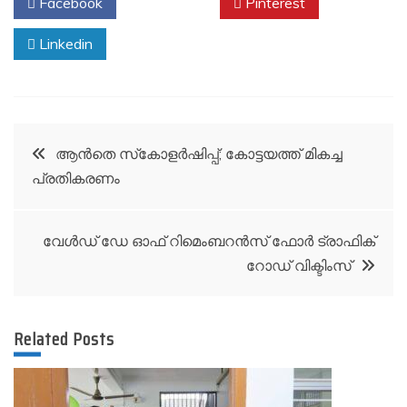
Facebook
Twitter
Pinterest
Linkedin
Post
ആന്‍തെ സ്‌കോളര്‍ഷിപ്പ്; കോട്ടയത്ത് മികച്ച
പ്രതികരണം
navigation
വേള്‍ഡ് ഡേ ഓഫ് റിമെംബറന്‍സ് ഫോര്‍ ട്രാഫിക്
റോഡ് വിക്ടിംസ്
Related Posts