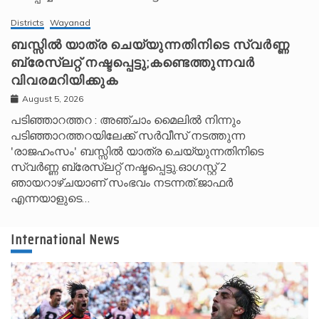
Districts
Wayanad
ബസ്സിൽ യാത്ര ചെയ്യുന്നതിനിടെ സ്വർണ്ണ
ബ്രേസ്‌ലറ്റ് നഷ്ടപ്പെട്ടു;കണ്ടെത്തുന്നവർ
വിവരമറിയിക്കുക
August 5, 2026
പടിഞ്ഞാറത്തറ : അഞ്ചാം മൈലിൽ നിന്നും
പടിഞ്ഞാറത്തറയിലേക്ക് സർവീസ് നടത്തുന്ന
'രാജഹംസം' ബസ്സിൽ യാത്ര ചെയ്യുന്നതിനിടെ
സ്വർണ്ണ ബ്രേസ്‌ലറ്റ് നഷ്ടപ്പെട്ടു.ഓഗസ്റ്റ് 2
ഞായറാഴ്ചയാണ് സംഭവം നടന്നത്.ജാഫർ
എന്നയാളുടെ…
International News