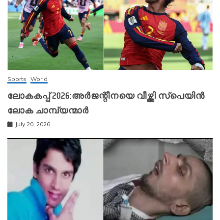
Sports
World
ലോകകപ്പ് 2026:അർജന്റീനയെ വീഴ്ത്തി സ്‌പെയിൻ
ലോക ചാമ്പ്യന്മാർ
July 20, 2026