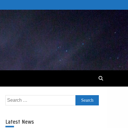
Search
for:
Latest News