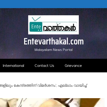
Entevarthakal.com
Malayalam News Portal
International
Contact Us
Grievance
ിലും കേന്ദ്രത്തിന് വിമര്‍ശനം’; എല്ലാം വായിച്ച്