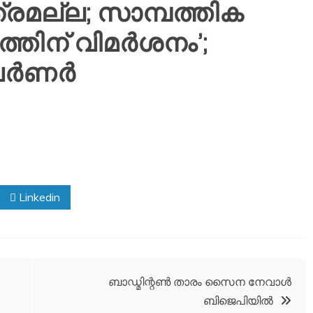
ത്രമല്ല; സാമ്പത്തിക
്തിന് വിമര്‍ശനം’;
്‍ണര്‍
Linkedin
ബാഡ്മിന്റണ്‍ താരം സൈന നേവാള്‍
ബിജെപിയില്‍