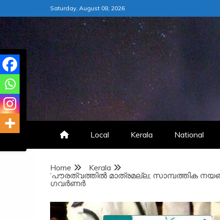
Skip
Saturday, August 08, 2026
to
content
Local
Kerala
National
Home
Kerala
‘പൗരത്വത്തില്‍ മാത്രമല്ല; സാമ്പത്തിക നയങ്ങള
ഗവര്‍ണര്‍