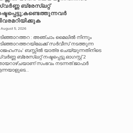
്വർണ്ണ ബ്രേസ്‌ലറ്റ്
ഷ്ടപ്പെട്ടു;കണ്ടെത്തുന്നവർ
ിവരമറിയിക്കുക
August 5, 2026
ടിഞ്ഞാറത്തറ : അഞ്ചാം മൈലിൽ നിന്നും
ടിഞ്ഞാറത്തറയിലേക്ക് സർവീസ് നടത്തുന്ന
രാജഹംസം' ബസ്സിൽ യാത്ര ചെയ്യുന്നതിനിടെ
വർണ്ണ ബ്രേസ്‌ലറ്റ് നഷ്ടപ്പെട്ടു.ഓഗസ്റ്റ് 2
ായറാഴ്ചയാണ് സംഭവം നടന്നത്.ജാഫർ
ന്നയാളുടെ…