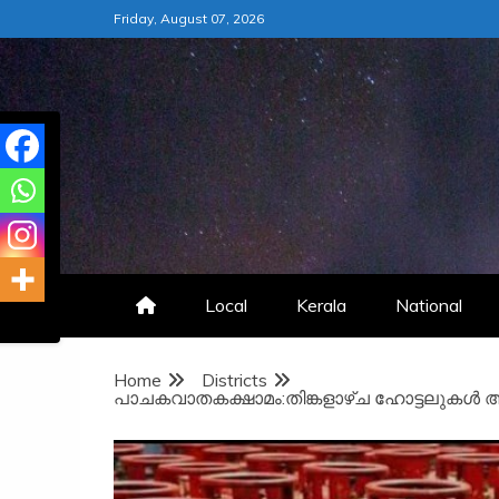
Skip
Friday, August 07, 2026
to
content
Local
Kerala
National
Home
Districts
പാചകവാതകക്ഷാമം:തിങ്കളാഴ്ച ഹോട്ടലുകൾ 