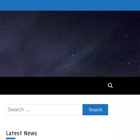
Search
for:
Latest News