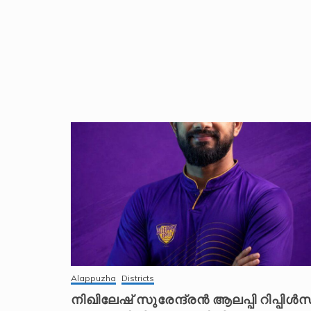
Alappuzha
Districts
നിഖിലേഷ് സുരേന്ദ്രൻ ആലപ്പി റിപ്പിൾസ