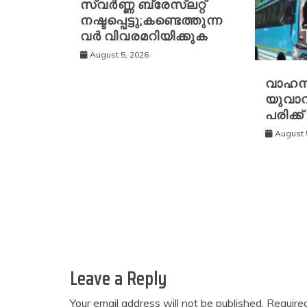
സ്വർണ്ണ ബ്രേസ്‌ലറ്റ്
നഷ്ടപ്പെട്ടു;കണ്ടെത്തുന്ന
വർ വിവരമറിയിക്കുക
August 5, 2026
വാഹന
യുവാവ്
പരിക്ക്
August 
Leave a Reply
Your email address will not be published.
Require