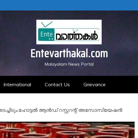
Entevarthakal.com
Malayalam News Portal
International
Contact Us
Grievance
അടച്ചിടും;ഹോട്ടൽ ആൻഡ് റസ്റ്ററന്റ് അസോസിയേഷൻ