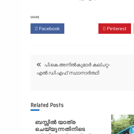
SHARE
Facebook
Twitter
Pinterest
Post
പി.കെ.അനിൽകുമാർ കല്പറ്റ-
എൽ.ഡി.എഫ് സ്ഥാനാർത്ഥി
navigation
Related Posts
ബസ്സിൽ യാത്ര
ചെയ്യുന്നതിനിടെ