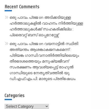
Recent Comments
ഒരു പാവം പ്രജ
on
അടിക്കടിയുള്ള
ഹർത്താലുകളിൽ വാഹനം നിർത്തിയുള്ള
ഹർത്താലുകൾക്ക് സഹകരിക്കില്ല :
പ്രൈവറ്റ് ബസ് ഓപ്പറേറ്റേഴ്സ്
ഒരു പാവം പ്രജ
on
വയനാട്ടിൽ സ്ഥിതി
അത്യന്തം ആശങ്കാകജനകമെന്ന് :
പ്രിയങ്ക ഗാന്ധി.വനാതിർത്തിയിലെയും
തീരദേശത്തെയും മനുഷ്യജീവന്
സംരക്ഷണം ആവശ്യപ്പെട്ട് രാഹുൽ
ഗാന്ധിയുടെ നേതൃത്വത്തിൽ യു.
ഡി.എഫ്.എം.പി. മാരുടെ പ്രതിഷേധം.
Categories
Categories