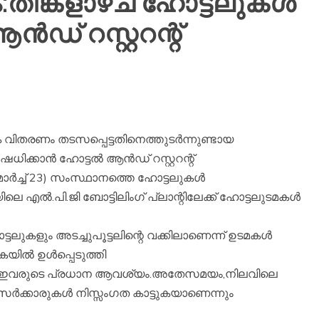
തിങ്കളാഴ്ച ഹോട്ടലുകൾ
ൻഡ് റസ്റ്ററന്റ്
വിതരണം തടസപ്പെട്ടതിനെത്തുടർന്നുണ്ടായ
ഷേധിക്കാൻ ഹോട്ടൽ ആൻഡ് റസ്റ്ററന്റ്
ർച്ച് 23) സംസ്ഥാനത്തെ ഹോട്ടലുകൾ
ിലെ എൽ.പി.ജി ബോട്ടിലിംഗ് പ്ലാന്റിലേക്ക് ഹോട്ടലുടമകൾ
കളും അടച്ചുപൂട്ടലിന്റെ വക്കിലാണെന്ന് ഉടമകൾ
ടികയിൽ ഉൾപ്പെടുത്തി
് ഇവരുടെ പ്രധാന ആവശ്യം.അതേസമയം,നിലവിലെ
 സർക്കാരുകൾ നിസ്സംഗത കാട്ടുകയാണെന്നും