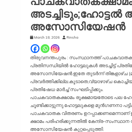
പാചകവാതകക്ഷാമം:
അടച്ചിടും;ഹോട്ടൽ ആ
അസോസിയേഷൻ
March 18, 2026
Rinsha
തിരുവനന്തപുരം : സംസ്ഥാനത്ത് പാചകവാതക 
പ്രതിസന്ധിയിൽ ഹോട്ടലുകൾ അടച്ചിട്ട് പ്രതി
അസോസിയേഷൻ.ഇതേ തുടർന്ന് തിങ്കളാഴ്ച (മാ
പ്രവർത്തിക്കില്ല.കൂടാതെ,വ്യാഴാഴ്ച കൊച്ചിയ
പ്രതിഷേധ മാർച്ച് സംഘടിപ്പിക്കും.
പാചകവാതകക്ഷാമം രൂക്ഷമായതോടെ പല ഹോട്ടലു
ചൂണ്ടിക്കാട്ടുന്നു.ഹോട്ടലുകളെ മുൻഗണനാ പട്
പാചകവാതക വിതരണം ഉറപ്പാക്കണമെന്നാണ
ക്ഷാമം പരിഹരിക്കുന്നതിൽ കേന്ദ്ര-സംസ്ഥാന
അസോസിയേഷൻ കുറ്റപ്പെടുത്തി.