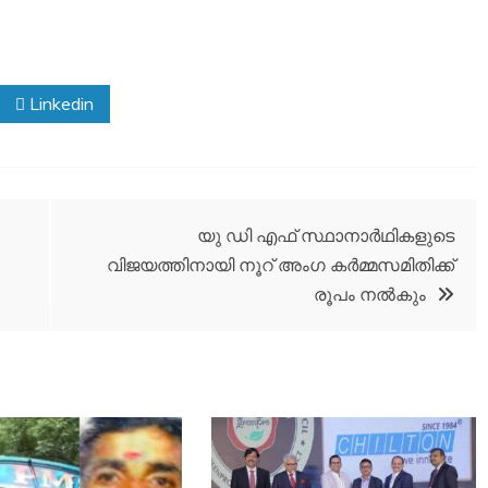
Linkedin
യു ഡി എഫ് സ്ഥാനാര്‍ഥികളുടെ
വിജയത്തിനായി നൂറ് അംഗ കര്‍മ്മസമിതിക്ക്
രൂപം നല്‍കും