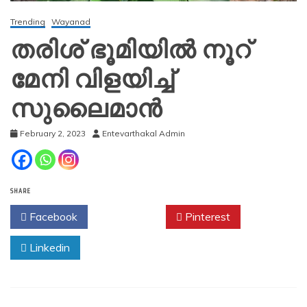
Trending
Wayanad
തരിശ് ഭൂമിയിൽ നൂറ്
മേനി വിളയിച്ച്
സുലൈമാൻ
February 2, 2023
Entevarthakal Admin
SHARE
Facebook
Twitter
Pinterest
Linkedin