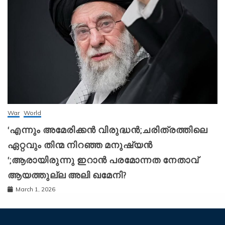
War
World
‘എന്നും അമേരിക്കന്‍ വിരുദ്ധന്‍;ചരിത്രത്തിലെ
ഏറ്റവും തിന്മ നിറഞ്ഞ മനുഷ്യന്‍
‘;ആരായിരുന്നു ഇറാന്‍ പരമോന്നത നേതാവ്
ആയത്തുല്ല അലി ഖമേനി?
March 1, 2026