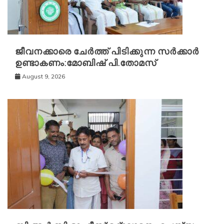
ജീവനക്കാരെ ചേർത്ത് പിടിക്കുന്ന സർക്കാർ
ഉണ്ടാകണം:മോബിഷ് പി.തോമസ്
August 9, 2026