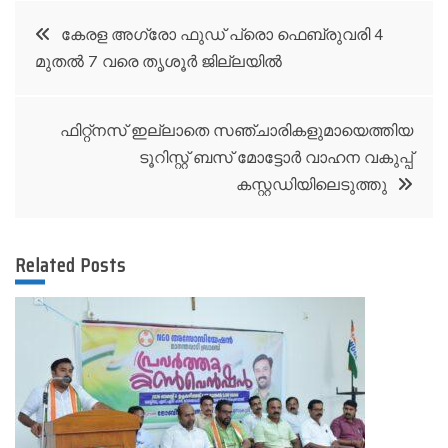
Post
കേരള അഗ്രോ ഫുഡ് പ്രൊ ഫെബ്രുവരി 4
മുതൽ 7 വരെ തൃശൂർ ജില്ലയിൽ
navigation
ഫിറ്റ്നസ് ഇല്ലാതെ സഞ്ചാരികളുമായെത്തിയ
ടൂറിസ്റ്റ് ബസ് മോട്ടോർ വാഹന വകുപ്പ്
കസ്റ്റഡിയിലെടുത്തു
Related Posts