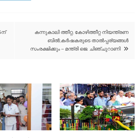
5ന്
കന്നുകാലി ത്തീറ്റ, കോഴിത്തീറ്റ നിയന്ത്രണ
ബില്‍;കര്‍ഷകരുടെ താല്‍പ്പര്യങ്ങള്‍
സംരക്ഷിക്കും – മന്ത്രി ജെ. ചിഞ്ചുറാണി