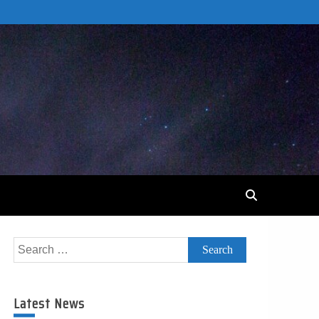
Search
for:
Latest News