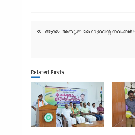
Post
ആദരം അബുക്ക മെഗാ ഇവന്റ് നവംബര്‍ 
navigation
Related Posts