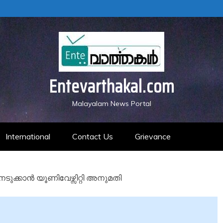
Entevarthakal.com
Malayalam News Portal
International
Contact Us
Grievance
ക്കാൻ യൂണിവേഴ്സിറ്റി അനുമതി