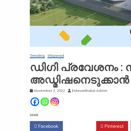
Trending
Wayanad
ഡിഗി പ്രവേശനം :
അഡ്മിഷനെടുക്കാൻ യ
November 3, 2022
Entevarthakal Admin
SHARE
Facebook
Twitter
Pinterest