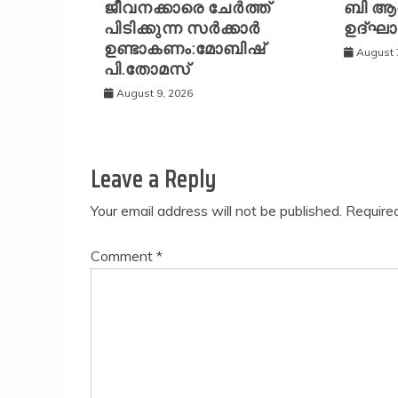
ജീവനക്കാരെ ചേർത്ത്
ബി ആ
പിടിക്കുന്ന സർക്കാർ
ഉദ്ഘാ
ഉണ്ടാകണം:മോബിഷ്
August 
പി.തോമസ്
August 9, 2026
Leave a Reply
Your email address will not be published.
Require
Comment
*