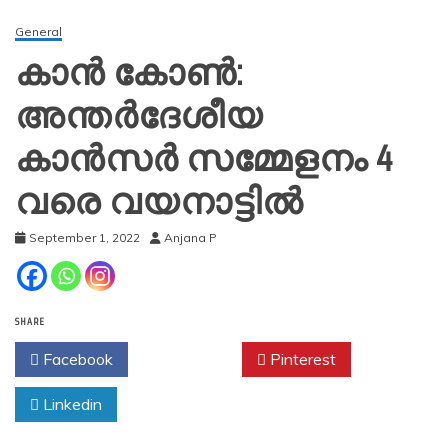
General
കാൻ കോൺ:
അന്തർദേശീയ
കാൻസർ സമ്മേളനം 4
വരെ വയനാട്ടിൽ
September 1, 2022
Anjana P
SHARE
Facebook
Twitter
Pinterest
Linkedin