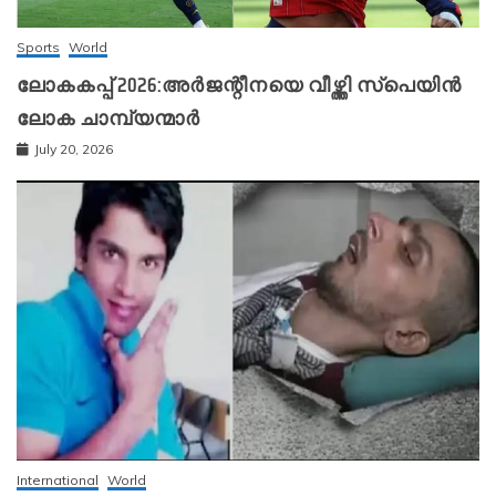
Sports
World
ലോകകപ്പ് 2026:അർജന്റീനയെ വീഴ്ത്തി സ്‌പെയിൻ
ലോക ചാമ്പ്യന്മാർ
July 20, 2026
International
World