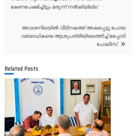
navigation
കേണപേക്ഷിച്ചിട്ടും മരുന്ന് നൽകിയില്ല”
അവശനിലയിൽ വീടിനകത്ത് അകപ്പെട്ടു പോയ
വയോധികയെ ആശുപത്രിയിലെത്തിച്ച് മേപ്പാടി
പോലീസ്
Related Posts