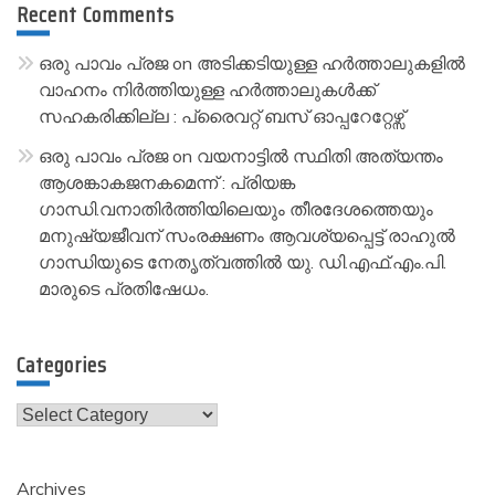
Recent Comments
ഒരു പാവം പ്രജ
on
അടിക്കടിയുള്ള ഹർത്താലുകളിൽ
വാഹനം നിർത്തിയുള്ള ഹർത്താലുകൾക്ക്
സഹകരിക്കില്ല : പ്രൈവറ്റ് ബസ് ഓപ്പറേറ്റേഴ്സ്
ഒരു പാവം പ്രജ
on
വയനാട്ടിൽ സ്ഥിതി അത്യന്തം
ആശങ്കാകജനകമെന്ന് : പ്രിയങ്ക
ഗാന്ധി.വനാതിർത്തിയിലെയും തീരദേശത്തെയും
മനുഷ്യജീവന് സംരക്ഷണം ആവശ്യപ്പെട്ട് രാഹുൽ
ഗാന്ധിയുടെ നേതൃത്വത്തിൽ യു. ഡി.എഫ്.എം.പി.
മാരുടെ പ്രതിഷേധം.
Categories
Categories
Archives