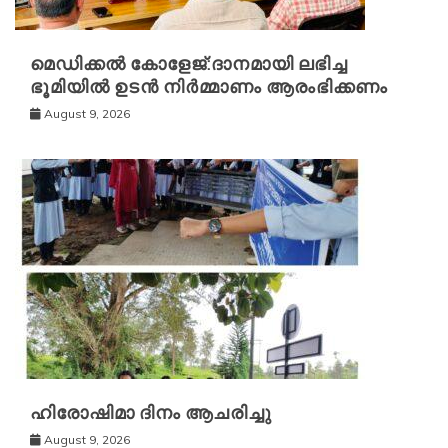
മെഡിക്കൽ കോളേജ്:ദാനമായി ലഭിച്ച
ഭൂമിയിൽ ഉടൻ നിർമ്മാണം ആരംഭിക്കണം
August 9, 2026
ഹിരോഷിമാ ദിനം ആചരിച്ചു
August 9, 2026