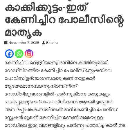
കാക്കിക്കൂട്ടം-ഇത്
കേണിച്ചിറ പോലീസിന്റെ
മാതൃക
November 7, 2025
Rinsha
കേണിച്ചിറ : വെള്ളിയാഴ്ച്ച രാവിലെ കത്തിയുമായി
റോഡിലിറങ്ങിയ കേണിച്ചിറ പോലീസ് സ്റ്റേഷനിലെ
പോലീസ് ഉദ്യോഗസ്ഥരെ കണ്ട് നാട്ടുകാർ
ആദ്യമൊന്നമ്പരന്നു.നിരന്ന് നിന്ന്
റോഡിനിരുവശങ്ങളിൽ പടർന്നുകിടന്ന കാടുകളും
പടർപ്പുകളുമെല്ലാം വെട്ടിനീക്കാൻ ആരംഭിച്ചപ്പോൾ
അമ്പരപ്പ് പ്രശംസയിലേക്ക് മാറി.കേണിച്ചിറ പോലീസ്
സ്റ്റേഷൻ മുതൽ കേണിച്ചിറ ടൌൺ വരെയുള്ള
റോഡിലെ ഇരു വശങ്ങളിലും പടർന്നു പന്തലിച്ച് കാൽ നട