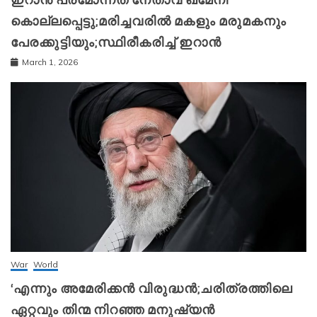
കൊല്ലപ്പെട്ടു;മരിച്ചവരിൽ മകളും മരുമകനും
പേരക്കുട്ടിയും;സ്ഥിരീകരിച്ച് ഇറാന്‍
March 1, 2026
War
World
‘എന്നും അമേരിക്കന്‍ വിരുദ്ധന്‍;ചരിത്രത്തിലെ
ഏറ്റവും തിന്മ നിറഞ്ഞ മനുഷ്യന്‍