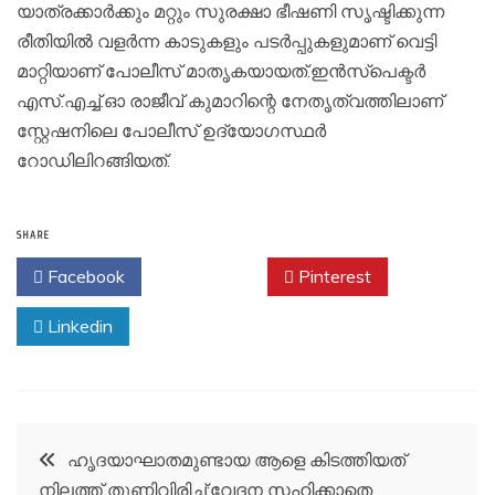
യാത്രക്കാർക്കും മറ്റും സുരക്ഷാ ഭീഷണി സൃഷ്ടിക്കുന്ന
രീതിയിൽ വളർന്ന കാടുകളും പടർപ്പുകളുമാണ് വെട്ടി
മാറ്റിയാണ് പോലീസ് മാതൃകയായത്.ഇൻസ്‌പെക്ടർ
എസ്.എച്ച്.ഓ രാജീവ്‌ കുമാറിന്റെ നേതൃത്വത്തിലാണ്
സ്റ്റേഷനിലെ പോലീസ് ഉദ്യോഗസ്ഥർ
റോഡിലിറങ്ങിയത്.
SHARE
Facebook
Twitter
Pinterest
Linkedin
Post
ഹൃദയാഘാതമുണ്ടായ ആളെ കിടത്തിയത്
നിലത്ത് തുണിവിരിച്ച്;വേദന സഹിക്കാതെ