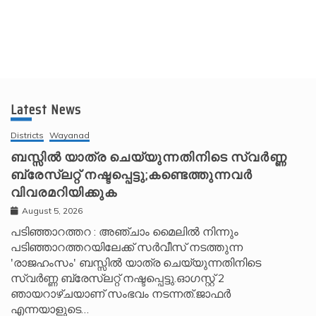
Latest News
Districts
Wayanad
ബസ്സിൽ യാത്ര ചെയ്യുന്നതിനിടെ സ്വർണ്ണ
ബ്രേസ്‌ലറ്റ് നഷ്ടപ്പെട്ടു;കണ്ടെത്തുന്നവർ
വിവരമറിയിക്കുക
August 5, 2026
പടിഞ്ഞാറത്തറ : അഞ്ചാം മൈലിൽ നിന്നും
പടിഞ്ഞാറത്തറയിലേക്ക് സർവീസ് നടത്തുന്ന
'രാജഹംസം' ബസ്സിൽ യാത്ര ചെയ്യുന്നതിനിടെ
സ്വർണ്ണ ബ്രേസ്‌ലറ്റ് നഷ്ടപ്പെട്ടു.ഓഗസ്റ്റ് 2
ഞായറാഴ്ചയാണ് സംഭവം നടന്നത്.ജാഫർ
എന്നയാളുടെ…