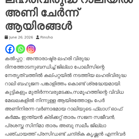
അണി ചേർന്ന്
ആയിരങ്ങൾ
June 26, 2026
Rinsha
കൽപ്പറ്റ : അന്താരാഷ്ട്ര ലഹരി വിരുദ്ധ
ദിനത്തോടനുബന്ധിച്ച് ജില്ലാ പോലീസിന്റെ
നേതൃത്വത്തിൽ കല്പറ്റയിൽ നടത്തിയ ലഹരിവിരുദ്ധ
റാലി ബഹുജന പങ്കാളിത്തം കൊണ്ട് ശ്രദ്ധേയമായി.
കുട്ടികളും മുതിർന്നവരുമടക്കം,സമൂഹത്തിന്റെ വിവിധ
മേഖലകളിൽ നിന്നുള്ള ആയിരത്തോളം പേർ
അണിനിരന്ന വർണാഭമായ റാലിയുടെ ഫ്ലാഗ് ഓഫ്
കർമ്മം ഇന്ത്യൻ ക്രിക്കറ്റ് താരം സജന സജീവൻ,
പ്രശസ്ത സിനിമാ താരം അബു സലീം ജില്ലാ
പഞ്ചായത്ത് പ്രസിഡണ്ട് ചന്ദ്രിക കൃഷ്ണൻ എന്നിവർ