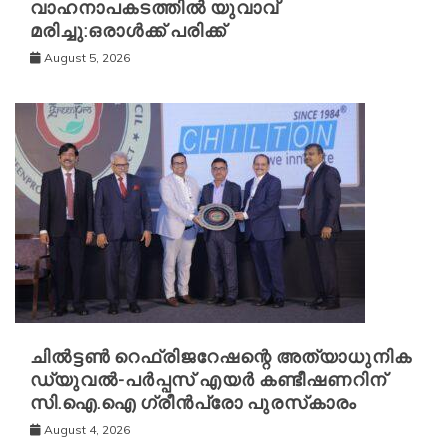
വാഹനാപകടത്തിൽ യുവാവ്
മരിച്ചു:ഒരാൾക്ക് പരിക്ക്
August 5, 2026
ചിൽട്ടൺ റെഫ്രിജറേഷന്റെ അത്യാധുനിക
ഡ്യുവൽ-പർപ്പസ് എയർ കണ്ടീഷണറിന്
സി.ഐ.ഐ ഗ്രീൻപ്രോ പുരസ്‌കാരം
August 4, 2026