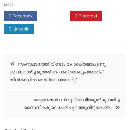
SHARE
Facebook
Twitter
Pinterest
Linkedin
Post
സംസ്ഥാനത്ത് വീണ്ടും മഴ ശക്തമാകുന്നു.
ഞായറാഴ്ച്ച മുതല്‍ മഴ ശക്തമാകും;അഞ്ച്
navigation
ജില്ലകളില്‍ യെല്ലോ അലര്‍ട്ട്
ഓപ്പറേഷൻ സിന്ദൂറിൽ വീരമൃത്യു വരിച്ച
സൈനികരുടെ പേര് പുറത്തുവിട്ട് കേന്ദ്രം