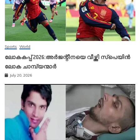
Sports
World
ലോകകപ്പ് 2026:അർജന്റീനയെ വീഴ്ത്തി സ്‌പെയിൻ
ലോക ചാമ്പ്യന്മാർ
July 20, 2026