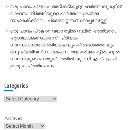
ഒരു പാവം പ്രജ
on
അടിക്കടിയുള്ള ഹർത്താലുകളിൽ
വാഹനം നിർത്തിയുള്ള ഹർത്താലുകൾക്ക്
സഹകരിക്കില്ല : പ്രൈവറ്റ് ബസ് ഓപ്പറേറ്റേഴ്സ്
ഒരു പാവം പ്രജ
on
വയനാട്ടിൽ സ്ഥിതി അത്യന്തം
ആശങ്കാകജനകമെന്ന് : പ്രിയങ്ക
ഗാന്ധി.വനാതിർത്തിയിലെയും തീരദേശത്തെയും
മനുഷ്യജീവന് സംരക്ഷണം ആവശ്യപ്പെട്ട് രാഹുൽ
ഗാന്ധിയുടെ നേതൃത്വത്തിൽ യു. ഡി.എഫ്.എം.പി.
മാരുടെ പ്രതിഷേധം.
Categories
Categories
Archives