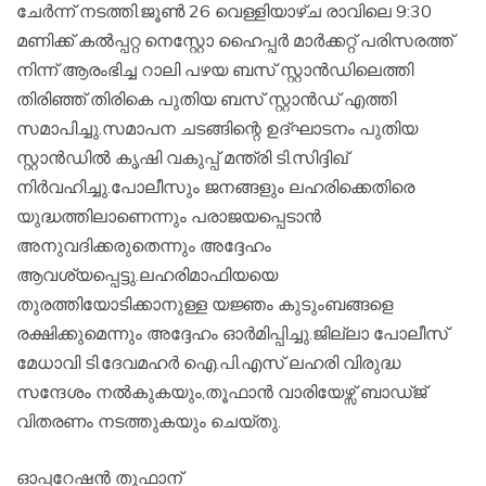
ചേർന്ന് നടത്തി.ജൂൺ 26 വെള്ളിയാഴ്ച രാവിലെ 9:30
മണിക്ക് കൽപ്പറ്റ നെസ്റ്റോ ഹൈപ്പർ മാർക്കറ്റ് പരിസരത്ത്
നിന്ന് ആരംഭിച്ച റാലി പഴയ ബസ് സ്റ്റാൻഡിലെത്തി
തിരിഞ്ഞ് തിരികെ പുതിയ ബസ് സ്റ്റാൻഡ് എത്തി
സമാപിച്ചു.സമാപന ചടങ്ങിന്റെ ഉദ്ഘാടനം പുതിയ
സ്റ്റാൻഡിൽ കൃഷി വകുപ്പ് മന്ത്രി ടി.സിദ്ദിഖ്
നിർവഹിച്ചു.പോലീസും ജനങ്ങളും ലഹരിക്കെതിരെ
യുദ്ധത്തിലാണെന്നും പരാജയപ്പെടാൻ
അനുവദിക്കരുതെന്നും അദ്ദേഹം
ആവശ്യപ്പെട്ടു.ലഹരിമാഫിയയെ
തുരത്തിയോടിക്കാനുള്ള യജ്ഞം കുടുംബങ്ങളെ
രക്ഷിക്കുമെന്നും അദ്ദേഹം ഓർമിപ്പിച്ചു.ജില്ലാ പോലീസ്
മേധാവി ടി.ദേവമഹർ ഐ.പി.എസ് ലഹരി വിരുദ്ധ
സന്ദേശം നൽകുകയും,തൂഫാൻ വാരിയേഴ്സ് ബാഡ്ജ്
വിതരണം നടത്തുകയും ചെയ്തു.
ഓപ്പറേഷൻ തൂഫാന്