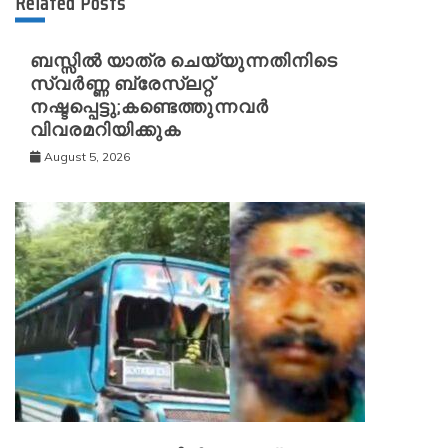
Related Posts
ബസ്സിൽ യാത്ര ചെയ്യുന്നതിനിടെ
സ്വർണ്ണ ബ്രേസ്‌ലറ്റ്
നഷ്ടപ്പെട്ടു;കണ്ടെത്തുന്നവർ
വിവരമറിയിക്കുക
August 5, 2026