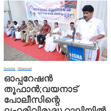
Districts
Wayanad
ഓപ്പറേഷൻ
തൂഫാൻ;വയനാട്
പോലീസിന്റെ
ലഹരിവിരുദ്ധ റാലിയിൽ