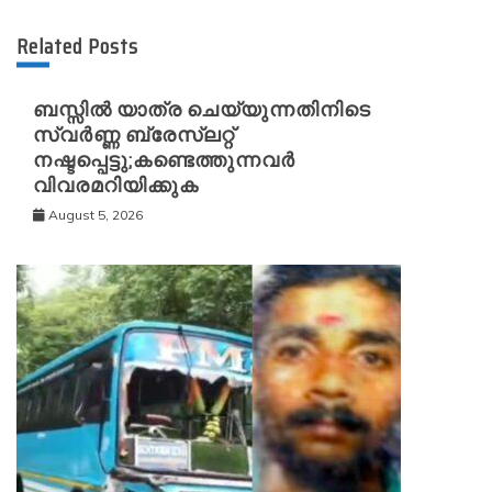
Related Posts
ബസ്സിൽ യാത്ര ചെയ്യുന്നതിനിടെ
സ്വർണ്ണ ബ്രേസ്‌ലറ്റ്
നഷ്ടപ്പെട്ടു;കണ്ടെത്തുന്നവർ
വിവരമറിയിക്കുക
August 5, 2026