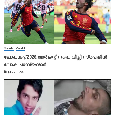
Sports
World
ലോകകപ്പ് 2026:അർജന്റീനയെ വീഴ്ത്തി സ്‌പെയിൻ
ലോക ചാമ്പ്യന്മാർ
July 20, 2026