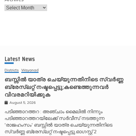
Latest News
Districts
Wayanad
ബസ്സിൽ യാത്ര ചെയ്യുന്നതിനിടെ സ്വർണ്ണ
ബ്രേസ്‌ലറ്റ് നഷ്ടപ്പെട്ടു;കണ്ടെത്തുന്നവർ
വിവരമറിയിക്കുക
August 5, 2026
പടിഞ്ഞാറത്തറ : അഞ്ചാം മൈലിൽ നിന്നും
പടിഞ്ഞാറത്തറയിലേക്ക് സർവീസ് നടത്തുന്ന
'രാജഹംസം' ബസ്സിൽ യാത്ര ചെയ്യുന്നതിനിടെ
സ്വർണ്ണ ബ്രേസ്‌ലറ്റ് നഷ്ടപ്പെട്ടു.ഓഗസ്റ്റ് 2