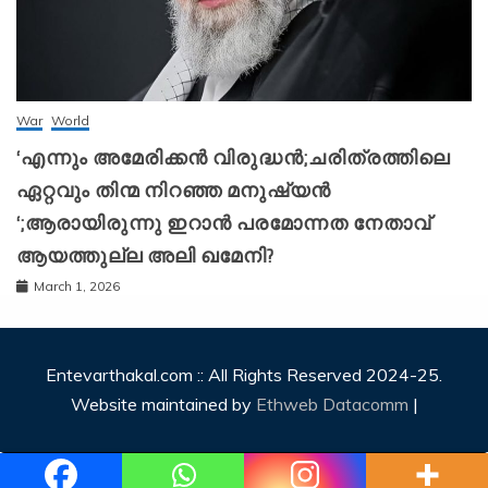
War
World
‘എന്നും അമേരിക്കന്‍ വിരുദ്ധന്‍;ചരിത്രത്തിലെ
ഏറ്റവും തിന്മ നിറഞ്ഞ മനുഷ്യന്‍
‘;ആരായിരുന്നു ഇറാന്‍ പരമോന്നത നേതാവ്
ആയത്തുല്ല അലി ഖമേനി?
March 1, 2026
Entevarthakal.com :: All Rights Reserved 2024-25.
Website maintained by
Ethweb Datacomm
|