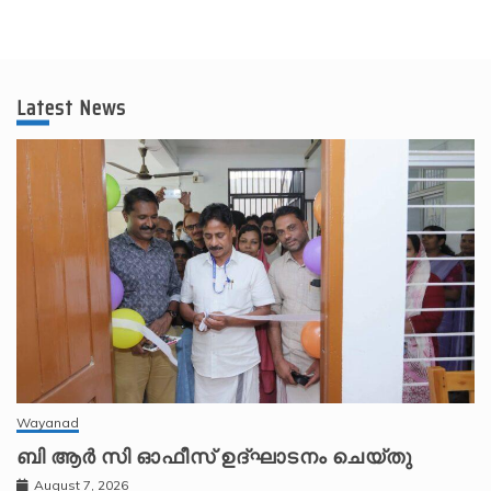
Latest News
Wayanad
ബി ആർ സി ഓഫീസ് ഉദ്ഘാടനം ചെയ്തു
August 7, 2026