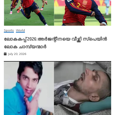
Sports
World
ലോകകപ്പ് 2026:അർജന്റീനയെ വീഴ്ത്തി സ്‌പെയിൻ
ലോക ചാമ്പ്യന്മാർ
July 20, 2026