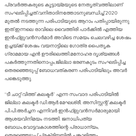
പ്രവർത്തകരുടെ കൂട്ടായ്മയുടെ നേതൃത്വത്തിലാണ്
സംഘടിപ്പിച്ചത്.വനിതാദിനത്തോടനുബന്ധിച്ച് 2020
മുതൽ നടത്തുന്ന പരിപാടിയുടെ ആറാം പതിപ്പായിരുന്നു
ഇത്.ഇന്നലെ രാവിലെ വൈത്തിരി പാർക്കിൽ എത്തിയ
ഇൻഫ്ളുവൻസർമാർ അവിടെ സമയം ചെലവഴിച്ച ശേഷം
ഉച്ചയ്ക്ക് ശേഷം വയനാട്ടിലെ ഗോത്ര പൈതൃക
ഗ്രാമമായ എൻ ഊരിലെത്തി.മനോഹര ദൃശ്യങ്ങൾ
പകർത്തുന്നതിനൊപ്പം,ജില്ലാ ഭരണകൂടം സംഘടിപ്പിച്ച
തെരഞ്ഞെടുപ്പ് ബോധവത്കരണ പരിപാടിയിലും അവർ
പങ്കെടുത്തു.
“ടീ ചാറ്റ് വിത്ത് കലക്ടർ” എന്ന സംവാദ പരിപാടിയിൽ
ജില്ലാ കലക്ടർ ഡി.ആർ.മേഘശ്രീ, അസിസ്റ്റന്റ് കലക്ടർ
പി.പി.അർച്ചന എന്നിവർ ഇൻഫ്ളുവൻസർമാരുമായി
ആശയവിനിമയം നടത്തി. ജനാധിപത്യ
ബോധം,വോട്ടവകാശത്തിന്റെ പ്രാധാന്യം,
തെരഞ്ഞെടുപ്പ് പ്രക്രിയയിൽ പങ്കാളിത്തം