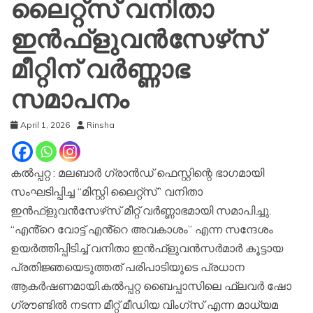
ലൈറ്റ്സ് വനിതാ
ഇൻഫ്ളുവൻസേഴ്‌സ്
മീറ്റിന് വർണ്ണാഭ
സമാപനം
April 1, 2026
Rinsha
കൽപ്പറ്റ : മലബാർ ഗ്രാൻഡ് ഫെസ്റ്റിന്റെ ഭാഗമായി
സംഘടിപ്പിച്ച “മിസ്റ്റി ലൈറ്റ്സ്” വനിതാ
ഇൻഫ്ളുവൻസേഴ്‌സ് മീറ്റ് വർണ്ണാഭമായി സമാപിച്ചു.
“എൻ്റെ വോട്ട് എൻ്റെ അവകാശം” എന്ന സന്ദേശം
ഉയർത്തിപ്പിടിച്ച് വനിതാ ഇൻഫ്ളുവൻസർമാർ കൂട്ടായ
പ്രതിജ്ഞയെടുത്തത് പരിപാടിയുടെ പ്രധാന
ആകർഷണമായി.കൽപ്പറ്റ ബൈപ്പാസിലെ ഫ്ലവർ ഷോ
ഗ്രൗണ്ടിൽ നടന്ന മീറ്റ് മീഡിയ വിംഗ്സ് എന്ന മാധ്യമ