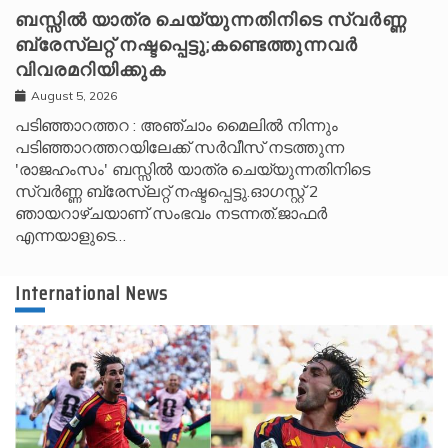
ബസ്സിൽ യാത്ര ചെയ്യുന്നതിനിടെ സ്വർണ്ണ
ബ്രേസ്‌ലറ്റ് നഷ്ടപ്പെട്ടു;കണ്ടെത്തുന്നവർ
വിവരമറിയിക്കുക
August 5, 2026
പടിഞ്ഞാറത്തറ : അഞ്ചാം മൈലിൽ നിന്നും
പടിഞ്ഞാറത്തറയിലേക്ക് സർവീസ് നടത്തുന്ന
'രാജഹംസം' ബസ്സിൽ യാത്ര ചെയ്യുന്നതിനിടെ
സ്വർണ്ണ ബ്രേസ്‌ലറ്റ് നഷ്ടപ്പെട്ടു.ഓഗസ്റ്റ് 2
ഞായറാഴ്ചയാണ് സംഭവം നടന്നത്.ജാഫർ
എന്നയാളുടെ…
International News