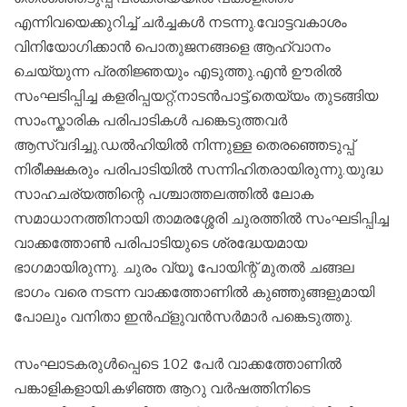
എന്നിവയെക്കുറിച്ച് ചർച്ചകൾ നടന്നു.വോട്ടവകാശം
വിനിയോഗിക്കാൻ പൊതുജനങ്ങളെ ആഹ്വാനം
ചെയ്യുന്ന പ്രതിജ്ഞയും എടുത്തു.എൻ ഊരിൽ
സംഘടിപ്പിച്ച കളരിപ്പയറ്റ്,നാടൻപാട്ട്,തെയ്യം തുടങ്ങിയ
സാംസ്കാരിക പരിപാടികൾ പങ്കെടുത്തവർ
ആസ്വദിച്ചു.ഡൽഹിയിൽ നിന്നുള്ള തെരഞ്ഞെടുപ്പ്
നിരീക്ഷകരും പരിപാടിയിൽ സന്നിഹിതരായിരുന്നു.യുദ്ധ
സാഹചര്യത്തിന്റെ പശ്ചാത്തലത്തിൽ ലോക
സമാധാനത്തിനായി താമരശ്ശേരി ചുരത്തിൽ സംഘടിപ്പിച്ച
വാക്കത്തോൺ പരിപാടിയുടെ ശ്രദ്ധേയമായ
ഭാഗമായിരുന്നു. ചുരം വ്യൂ പോയിന്റ് മുതൽ ചങ്ങല
ഭാഗം വരെ നടന്ന വാക്കത്തോണിൽ കുഞ്ഞുങ്ങളുമായി
പോലും വനിതാ ഇൻഫ്ളുവൻസർമാർ പങ്കെടുത്തു.
സംഘാടകരുൾപ്പെടെ 102 പേർ വാക്കത്തോണിൽ
പങ്കാളികളായി.കഴിഞ്ഞ ആറു വർഷത്തിനിടെ