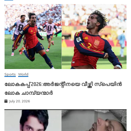
Sports
World
ലോകകപ്പ് 2026:അർജന്റീനയെ വീഴ്ത്തി സ്‌പെയിൻ
ലോക ചാമ്പ്യന്മാർ
July 20, 2026