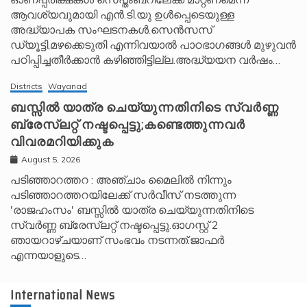
ആവശ്യവുമായി എൻ.ടി.യു ഉൾപ്പെടെയുള്ള
അദ്ധ്യാപക സംഘടനകൾ.സെൻസസ്
ഡ്യൂട്ടി,മഴക്കെടുതി എന്നിവയാൽ പാഠഭാഗങ്ങൾ മുഴുവൻ
പഠിപ്പിച്ചതീർക്കാൻ കഴിഞ്ഞിട്ടില്ല.അദ്ധ്യയന വർഷം…
Districts
Wayanad
ബസ്സിൽ യാത്ര ചെയ്യുന്നതിനിടെ സ്വർണ്ണ
ബ്രേസ്‌ലറ്റ് നഷ്ടപ്പെട്ടു;കണ്ടെത്തുന്നവർ
വിവരമറിയിക്കുക
August 5, 2026
പടിഞ്ഞാറത്തറ : അഞ്ചാം മൈലിൽ നിന്നും
പടിഞ്ഞാറത്തറയിലേക്ക് സർവീസ് നടത്തുന്ന
'രാജഹംസം' ബസ്സിൽ യാത്ര ചെയ്യുന്നതിനിടെ
സ്വർണ്ണ ബ്രേസ്‌ലറ്റ് നഷ്ടപ്പെട്ടു.ഓഗസ്റ്റ് 2
ഞായറാഴ്ചയാണ് സംഭവം നടന്നത്.ജാഫർ
എന്നയാളുടെ…
International News