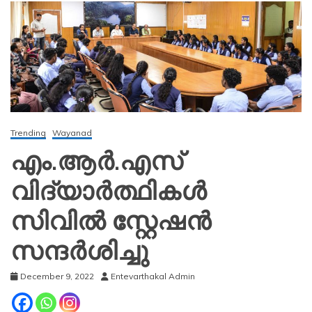
Trending
Wayanad
എം.ആര്‍.എസ്
വിദ്യാര്‍ത്ഥികള്‍
സിവില്‍ സ്റ്റേഷന്‍
സന്ദര്‍ശിച്ചു
December 9, 2022
Entevarthakal Admin