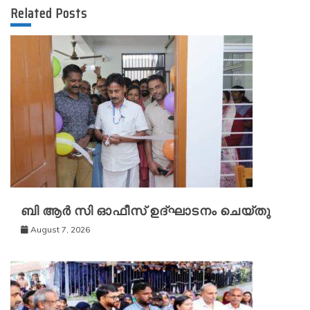
Related Posts
ബി ആർ സി ഓഫീസ് ഉദ്ഘാടനം ചെയ്തു
August 7, 2026