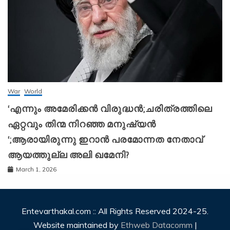
War
World
‘എന്നും അമേരിക്കന്‍ വിരുദ്ധന്‍;ചരിത്രത്തിലെ
ഏറ്റവും തിന്മ നിറഞ്ഞ മനുഷ്യന്‍
‘;ആരായിരുന്നു ഇറാന്‍ പരമോന്നത നേതാവ്
ആയത്തുല്ല അലി ഖമേനി?
March 1, 2026
Entevarthakal.com :: All Rights Reserved 2024-25.
Website maintained by
Ethweb Datacomm
|