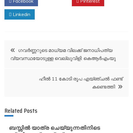
Facebook
Twitter
Pinterest
Linkedin
Post
ഗവർണ്ണറുടെ മാധ്യമ വിലക്ക് ജനാധിപത്യ
വ്യവസ്ഥയോടുള്ള വെല്ലുവിളി: കെആർഎംയു
navigation
ഹീല്‍ 11 കോടി രൂപ എയ്ഞ്ചല്‍ ഫണ്ട്
കണ്ടെത്തി
Related Posts
ബസ്സിൽ യാത്ര ചെയ്യുന്നതിനിടെ