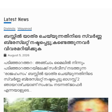
Latest News
Districts
Wayanad
ബസ്സിൽ യാത്ര ചെയ്യുന്നതിനിടെ സ്വർണ്ണ
ബ്രേസ്‌ലറ്റ് നഷ്ടപ്പെട്ടു;കണ്ടെത്തുന്നവർ
വിവരമറിയിക്കുക
August 5, 2026
പടിഞ്ഞാറത്തറ : അഞ്ചാം മൈലിൽ നിന്നും
പടിഞ്ഞാറത്തറയിലേക്ക് സർവീസ് നടത്തുന്ന
'രാജഹംസം' ബസ്സിൽ യാത്ര ചെയ്യുന്നതിനിടെ
സ്വർണ്ണ ബ്രേസ്‌ലറ്റ് നഷ്ടപ്പെട്ടു.ഓഗസ്റ്റ് 2
ഞായറാഴ്ചയാണ് സംഭവം നടന്നത്.ജാഫർ
എന്നയാളുടെ…