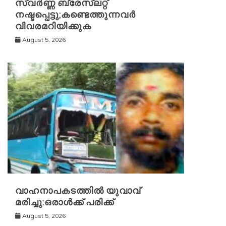
സ്വർണ്ണ ബ്രേസ്‌ലറ്റ്
നഷ്ടപ്പെട്ടു;കണ്ടെത്തുന്നവർ
വിവരമറിയിക്കുക
August 5, 2026
വാഹനാപകടത്തിൽ യുവാവ്
മരിച്ചു:ഒരാൾക്ക് പരിക്ക്
August 5, 2026