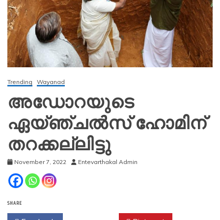
Trending
Wayanad
അഡോറയുടെ
ഏയ്ഞ്ചല്‍സ് ഹോമിന്
തറക്കല്ലിട്ടു
November 7, 2022
Entevarthakal Admin
SHARE