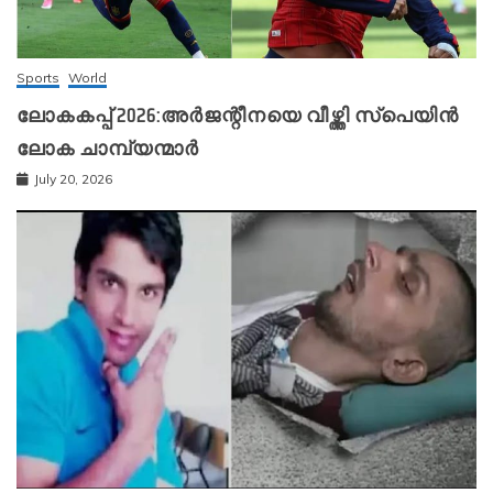
Sports
World
ലോകകപ്പ് 2026:അർജന്റീനയെ വീഴ്ത്തി സ്‌പെയിൻ
ലോക ചാമ്പ്യന്മാർ
July 20, 2026