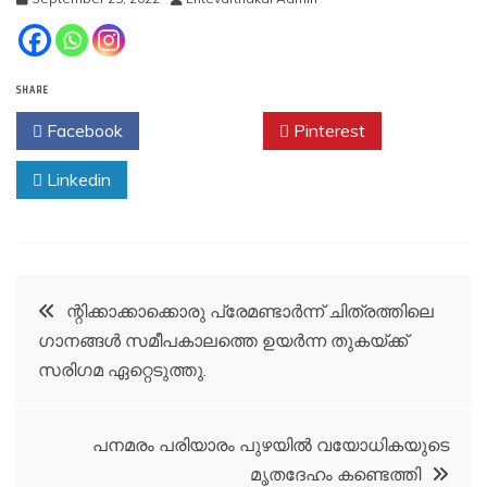
SHARE
Facebook
Twitter
Pinterest
Linkedin
Post
ന്റിക്കാക്കാക്കൊരു പ്രേമണ്ടാര്‍ന്ന് ചിത്രത്തിലെ
ഗാനങ്ങള്‍ സമീപകാലത്തെ ഉയര്‍ന്ന തുകയ്ക്ക്
navigation
സരിഗമ ഏറ്റെടുത്തു.
പനമരം പരിയാരം പുഴയിൽ വയോധികയുടെ
മൃതദേഹം കണ്ടെത്തി