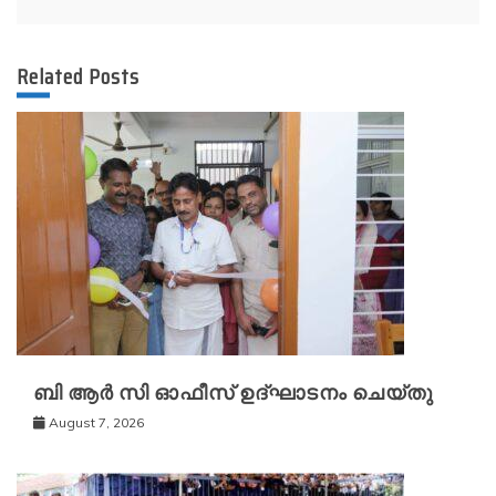
Related Posts
ബി ആർ സി ഓഫീസ് ഉദ്ഘാടനം ചെയ്തു
August 7, 2026