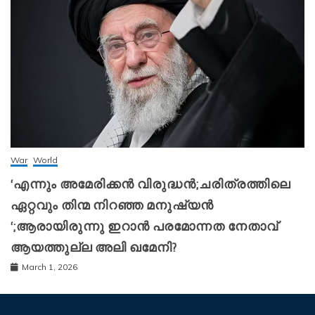
War
World
‘എന്നും അമേരിക്കന്‍ വിരുദ്ധന്‍;ചരിത്രത്തിലെ
ഏറ്റവും തിന്മ നിറഞ്ഞ മനുഷ്യന്‍
‘;ആരായിരുന്നു ഇറാന്‍ പരമോന്നത നേതാവ്
ആയത്തുല്ല അലി ഖമേനി?
March 1, 2026