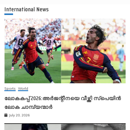
International News
Sports
World
ലോകകപ്പ് 2026:അർജന്റീനയെ വീഴ്ത്തി സ്‌പെയിൻ
ലോക ചാമ്പ്യന്മാർ
July 20, 2026