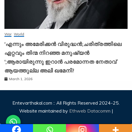
War
World
‘എന്നും അമേരിക്കന്‍ വിരുദ്ധന്‍;ചരിത്രത്തിലെ
ഏറ്റവും തിന്മ നിറഞ്ഞ മനുഷ്യന്‍
‘;ആരായിരുന്നു ഇറാന്‍ പരമോന്നത നേതാവ്
ആയത്തുല്ല അലി ഖമേനി?
March 1, 2026
Entevarthakal.com :: All Rights Reserved 2024-25.
Website maintained by
Ethweb Datacomm
|