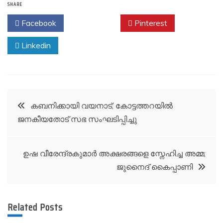
SHARE
Facebook
Twitter
Pinterest
Linkedin
Post
കബനിക്കായി വയനാട്; കോട്ടത്തറയില്‍
ജനകീയതോട് സഭ സംഘടിപ്പിച്ചു
navigation
ഉഷ വീരേന്ദ്രകുമാർ അക്ഷരങ്ങളെ സ്നേഹിച്ച അമ്മ;
ജുനൈദ് കൈപ്പാണി
Related Posts