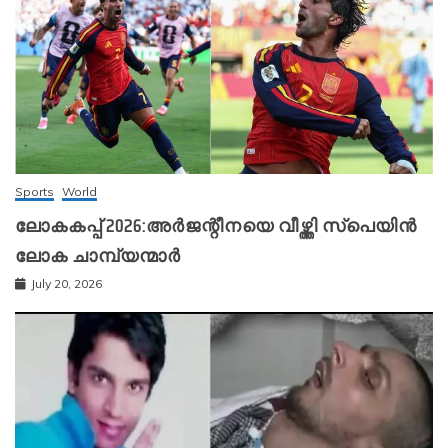
Sports
World
ലോകകപ്പ് 2026:അർജന്റീനയെ വീഴ്ത്തി സ്‌പെയിൻ
ലോക ചാമ്പ്യന്മാർ
July 20, 2026