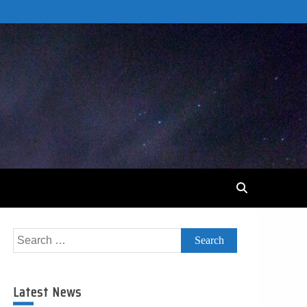
Search
for:
Latest News