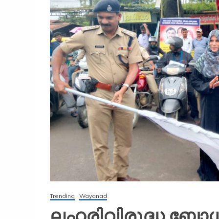
Trending
Wayanad
ലഹരിവിരുദ്ധ ബോ