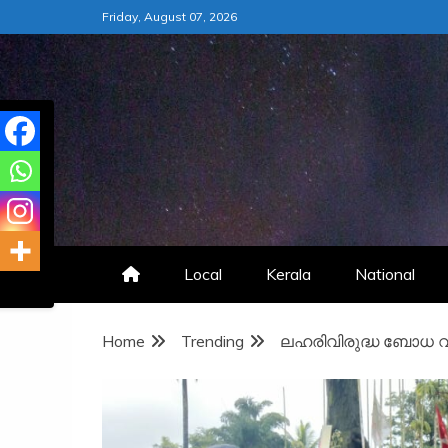
Skip
Friday, August 07, 2026
to
content
Local
Kerala
National
Home
Trending
ലഹരിവിരുദ്ധ ബോധ വ