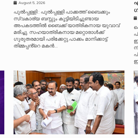
എ
August 5, 2026
ഗ
പുൽപ്പള്ളി : പുൽപ്പള്ളി പാക്കത്ത് ബൈക്കും
സ്വകാര്യ ബസ്സും കൂട്ടിയിടിച്ചുണ്ടായ
അപകടത്തിൽ ബൈക്ക് യാത്രികനായ യുവാവ്
ക
മരിച്ചു. സഹയാത്രികനായ മറ്റൊരാൾക്ക്
പ
ഗുരുതരമായി പരിക്കേറ്റു.പാക്കം മാനിക്കാട്ട്
ഇ
തിമ്മപ്പൻ്റെ മകൻ…
ന
പ
ഇ