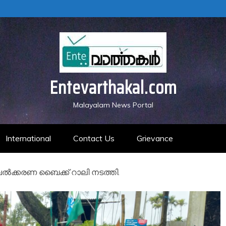
Entevarthakal.com
Malayalam News Portal
International
Contact Us
Grievance
ൽക്കരണ ബൈക്ക് റാലി നടത്തി.