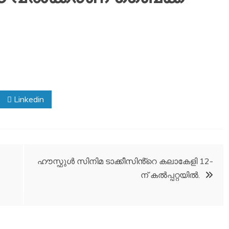
Linkedin
ഹൗസ്ഫുൾ സിനിമ ടാക്കീസിൻ്റെ കലാകേളി 12-
ന് കൽപ്പറ്റയിൽ.