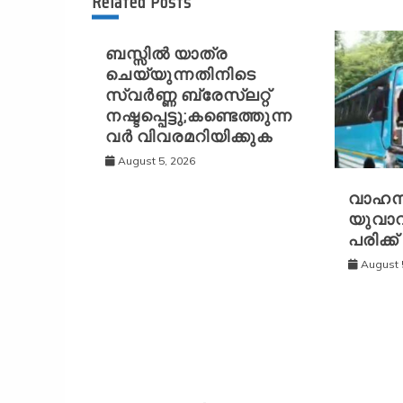
Related Posts
ബസ്സിൽ യാത്ര
ചെയ്യുന്നതിനിടെ
സ്വർണ്ണ ബ്രേസ്‌ലറ്റ്
നഷ്ടപ്പെട്ടു;കണ്ടെത്തുന്ന
വർ വിവരമറിയിക്കുക
August 5, 2026
വാഹന
യുവാവ്
പരിക്ക്
August 