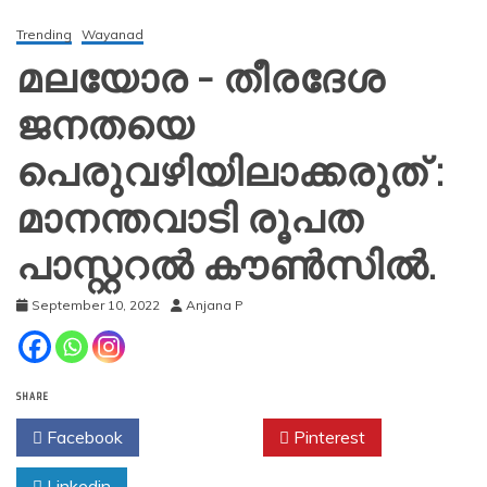
Trending
Wayanad
മലയോര – തീരദേശ
ജനതയെ
പെരുവഴിയിലാക്കരുത് :
മാനന്തവാടി രൂപത
പാസ്റ്ററൽ കൗൺസിൽ.
September 10, 2022
Anjana P
SHARE
Facebook
Twitter
Pinterest
Linkedin