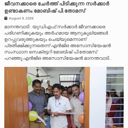
ജീവനക്കാരെ ചേർത്ത് പിടിക്കുന്ന സർക്കാർ
ഉണ്ടാകണം:മോബിഷ് പി.തോമസ്
August 9, 2026
മാനന്തവാടി : യുഡിഎഫ് സർക്കാർ ജീവനക്കാരെ
പരിഗണിക്കുകയും അർഹമായ ആനുകൂല്യങ്ങൾ
ഉറപ്പുവരുത്തുകയും ചെയ്യുമെന്നാണ്
പ്രതീക്ഷിക്കുന്നതെന്ന് എൻജിഒ അസോസിയേഷൻ
സംസ്ഥാന സെക്രട്ടറി മോബിഷ് പി.തോമസ്
പറഞ്ഞു.എൻജിഒ അസോസിയേഷൻ മാനന്തവാടി…