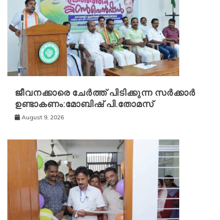
ജീവനക്കാരെ ചേർത്ത് പിടിക്കുന്ന സർക്കാർ
ഉണ്ടാകണം:മോബിഷ് പി.തോമസ്
August 9, 2026