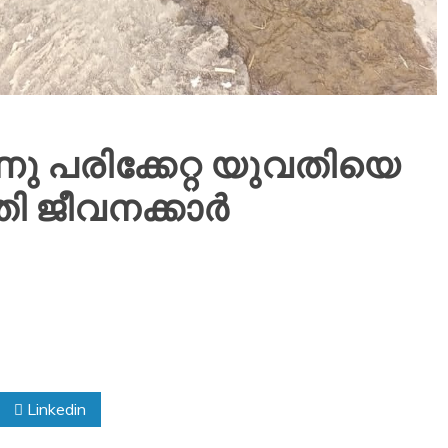
ണു പരിക്കേറ്റ യുവതിയെ
 ജീവനക്കാർ
Linkedin