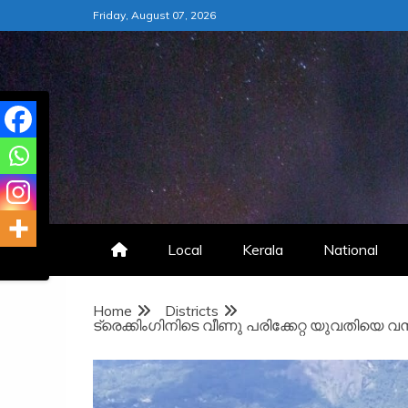
Skip
Friday, August 07, 2026
to
content
Local
Kerala
National
Home
Districts
ട്രെക്കിംഗിനിടെ വീണു പരിക്കേറ്റ യുവതിയെ 