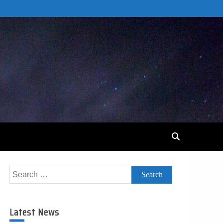
Search
for:
Latest News