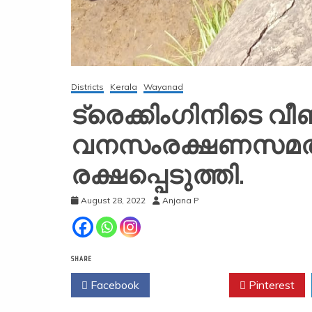
Districts
Kerala
Wayanad
ട്രെക്കിംഗിനിടെ വീ
വനസംരക്ഷണസമതി
രക്ഷപ്പെടുത്തി.
August 28, 2022
Anjana P
SHARE
Facebook
Twitter
Pinterest