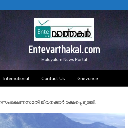
Entevarthakal.com
Malayalam News Portal
International
Contact Us
Grievance
വനസംരക്ഷണസമതി ജീവനക്കാർ രക്ഷപ്പെടുത്തി.