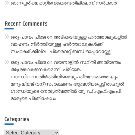
ഓണപ്പരീക്ഷ മാറ്റിവെക്കേണ്ടതില്ലെന്ന് സർക്കാർ
Recent Comments
ഒരു പാവം പ്രജ
on
അടിക്കടിയുള്ള ഹർത്താലുകളിൽ
വാഹനം നിർത്തിയുള്ള ഹർത്താലുകൾക്ക്
സഹകരിക്കില്ല : പ്രൈവറ്റ് ബസ് ഓപ്പറേറ്റേഴ്സ്
ഒരു പാവം പ്രജ
on
വയനാട്ടിൽ സ്ഥിതി അത്യന്തം
ആശങ്കാകജനകമെന്ന് : പ്രിയങ്ക
ഗാന്ധി.വനാതിർത്തിയിലെയും തീരദേശത്തെയും
മനുഷ്യജീവന് സംരക്ഷണം ആവശ്യപ്പെട്ട് രാഹുൽ
ഗാന്ധിയുടെ നേതൃത്വത്തിൽ യു. ഡി.എഫ്.എം.പി.
മാരുടെ പ്രതിഷേധം.
Categories
Categories