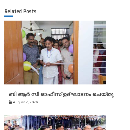
Related Posts
ബി ആർ സി ഓഫീസ് ഉദ്ഘാടനം ചെയ്തു
August 7, 2026