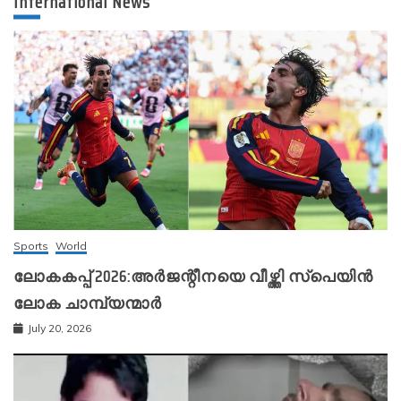
International News
Sports
World
ലോകകപ്പ് 2026:അർജന്റീനയെ വീഴ്ത്തി സ്‌പെയിൻ
ലോക ചാമ്പ്യന്മാർ
July 20, 2026