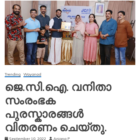
Trending
Wayanad
ജെ.സി.ഐ. വനിതാ
സംരംഭക
പുരസ്കാരങ്ങൾ
വിതരണം ചെയ്തു.
September 10, 2022
Anjana P