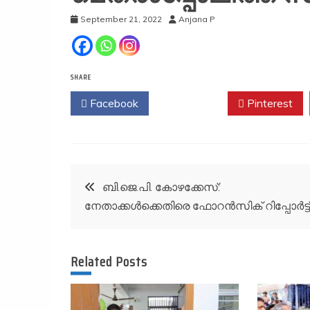
September 21, 2022
Anjana P
SHARE
Facebook
Twitter
Pinterest
Post
ബി.ജെ.പി. കോഴക്കേസ്‌:
നേതാക്കൾക്കെതിരെ ഫോറൻസിക് റിപ്പോർട്ട്
navigation
Related Posts