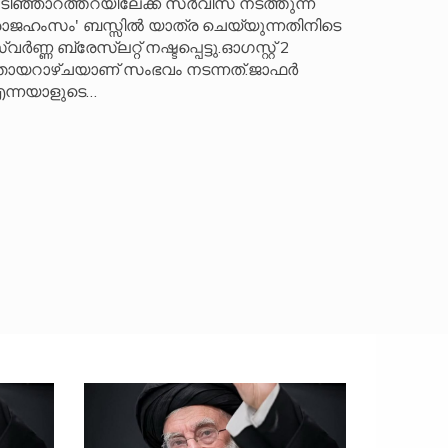
ടിഞ്ഞാറത്തറയിലേക്ക് സർവീസ് നടത്തുന്ന
രാജഹംസം' ബസ്സിൽ യാത്ര ചെയ്യുന്നതിനിടെ
വർണ്ണ ബ്രേസ്‌ലറ്റ് നഷ്ടപ്പെട്ടു.ഓഗസ്റ്റ് 2
ായറാഴ്ചയാണ് സംഭവം നടന്നത്.ജാഫർ
ന്നയാളുടെ…