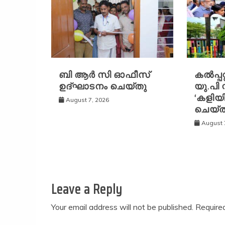
ബി ആർ സി ഓഫീസ്
കൽപ്പറ
ഉദ്ഘാടനം ചെയ്തു
യു.പി 
‘കളിയ
August 7, 2026
ചെയ്
August 
Leave a Reply
Your email address will not be published.
Require