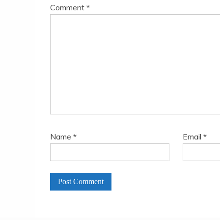
Comment
*
Name
*
Email
*
A