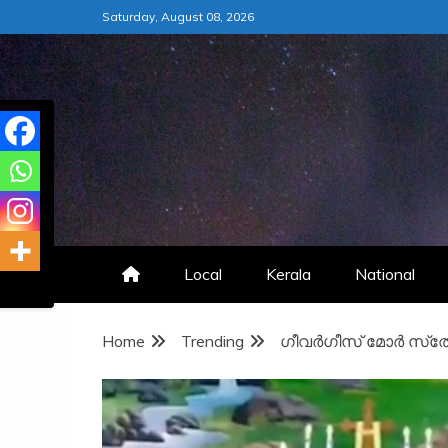
Skip
Saturday, August 08, 2026
to
content
Local
Kerala
National
Home
Trending
ഗീവര്‍ഗീസ് മോര്‍ സ