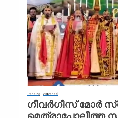
Trending
Wayanad
ഗീവര്‍ഗീസ് മോര്‍
മെത്രാപ്പോലീത്ത