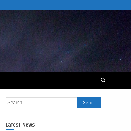
Search
for:
Latest News