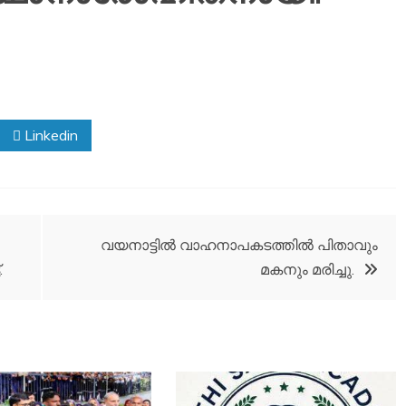
Linkedin
വയനാട്ടിൽ വാഹനാപകടത്തിൽ പിതാവും
.
മകനും മരിച്ചു.