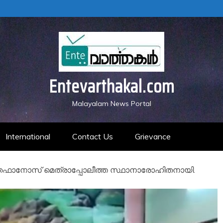
Entevarthakal.com
Malayalam News Portal
International
Contact Us
Grievance
്‌തേഫാനോസ് മെത്രാപ്പോലീത്ത സ്ഥാനാരോഹിതനായി.