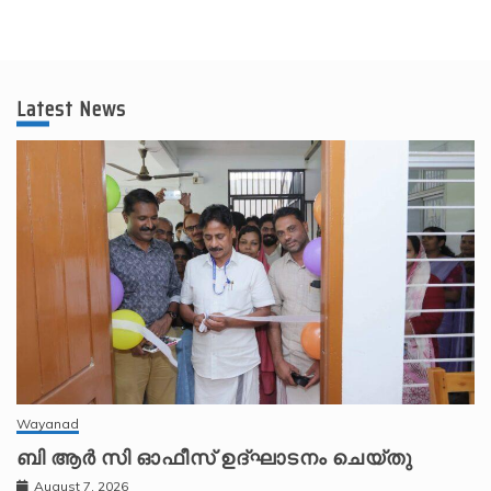
Latest News
Wayanad
ബി ആർ സി ഓഫീസ് ഉദ്ഘാടനം ചെയ്തു
August 7, 2026