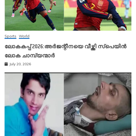
Sports
World
ലോകകപ്പ് 2026:അർജന്റീനയെ വീഴ്ത്തി സ്‌പെയിൻ
ലോക ചാമ്പ്യന്മാർ
July 20, 2026