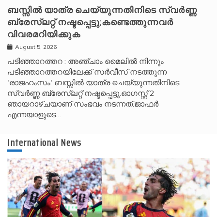
ബസ്സിൽ യാത്ര ചെയ്യുന്നതിനിടെ സ്വർണ്ണ
ബ്രേസ്‌ലറ്റ് നഷ്ടപ്പെട്ടു;കണ്ടെത്തുന്നവർ
വിവരമറിയിക്കുക
August 5, 2026
പടിഞ്ഞാറത്തറ : അഞ്ചാം മൈലിൽ നിന്നും
പടിഞ്ഞാറത്തറയിലേക്ക് സർവീസ് നടത്തുന്ന
'രാജഹംസം' ബസ്സിൽ യാത്ര ചെയ്യുന്നതിനിടെ
സ്വർണ്ണ ബ്രേസ്‌ലറ്റ് നഷ്ടപ്പെട്ടു.ഓഗസ്റ്റ് 2
ഞായറാഴ്ചയാണ് സംഭവം നടന്നത്.ജാഫർ
എന്നയാളുടെ…
International News