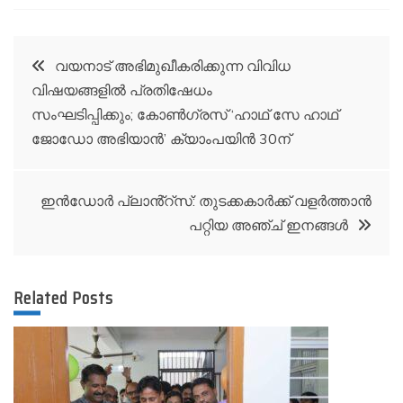
Post
വയനാട് അഭിമുഖീകരിക്കുന്ന വിവിധ
വിഷയങ്ങളില്‍ പ്രതിഷേധം
navigation
സംഘടിപ്പിക്കും; കോണ്‍ഗ്രസ് ‘ഹാഥ് സേ ഹാഥ്
ജോഡോ അഭിയാന്‍’ ക്യാംപയിന്‍ 30ന്
ഇൻഡോർ പ്ലാൻ്റ്സ്: തുടക്കകാർക്ക് വളർത്താൻ
പറ്റിയ അഞ്ച് ഇനങ്ങൾ
Related Posts