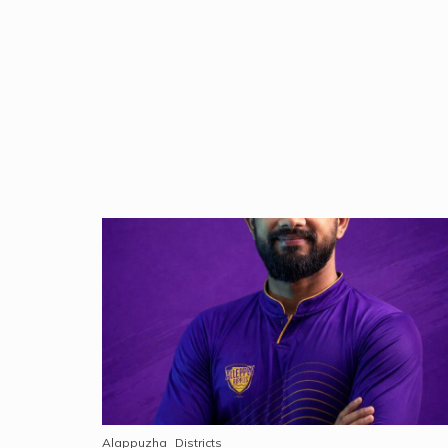
Alappuzha
Districts