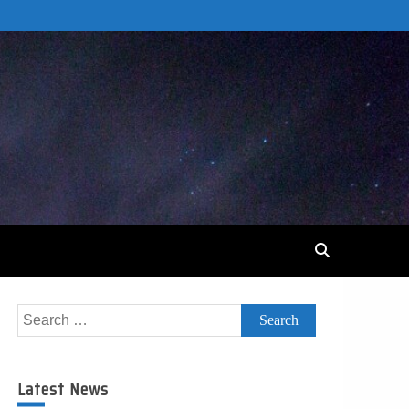
Search
for:
Latest News