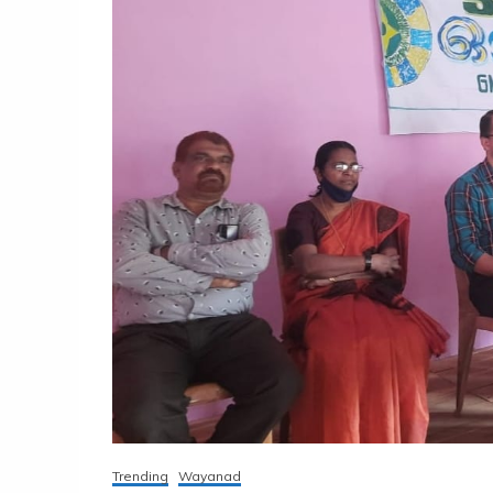
Trending
Wayanad