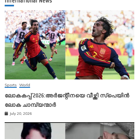
International News
Sports
World
ലോകകപ്പ് 2026:അർജന്റീനയെ വീഴ്ത്തി സ്‌പെയിൻ
ലോക ചാമ്പ്യന്മാർ
July 20, 2026