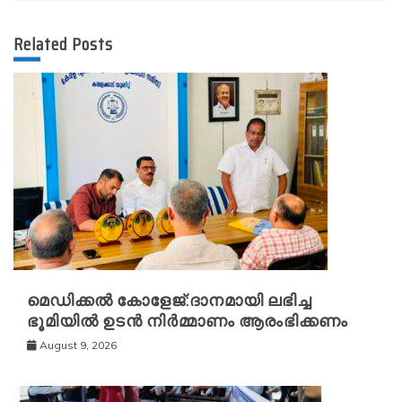
Related Posts
മെഡിക്കൽ കോളേജ്:ദാനമായി ലഭിച്ച
ഭൂമിയിൽ ഉടൻ നിർമ്മാണം ആരംഭിക്കണം
August 9, 2026