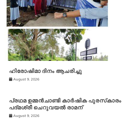
ഹിരോഷിമാ ദിനം ആചരിച്ചു
August 9, 2026
പ്രഥമ ഉമ്മൻചാണ്ടി കാർഷിക പുരസ്‌കാരം
പദ്മശ്രീ ചെറുവയൽ രാമന്
August 9, 2026