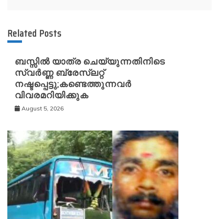
Related Posts
ബസ്സിൽ യാത്ര ചെയ്യുന്നതിനിടെ
സ്വർണ്ണ ബ്രേസ്‌ലറ്റ്
നഷ്ടപ്പെട്ടു;കണ്ടെത്തുന്നവർ
വിവരമറിയിക്കുക
August 5, 2026