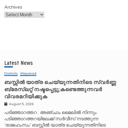
Archives
Latest News
Districts
Wayanad
ബസ്സിൽ യാത്ര ചെയ്യുന്നതിനിടെ സ്വർണ്ണ
ബ്രേസ്‌ലറ്റ് നഷ്ടപ്പെട്ടു;കണ്ടെത്തുന്നവർ
വിവരമറിയിക്കുക
August 5, 2026
പടിഞ്ഞാറത്തറ : അഞ്ചാം മൈലിൽ നിന്നും
പടിഞ്ഞാറത്തറയിലേക്ക് സർവീസ് നടത്തുന്ന
'രാജഹംസം' ബസ്സിൽ യാത്ര ചെയ്യുന്നതിനിടെ