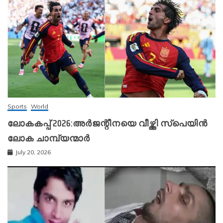
Sports
World
ലോകകപ്പ് 2026:അർജന്റീനയെ വീഴ്ത്തി സ്‌പെയിൻ
ലോക ചാമ്പ്യന്മാർ
July 20, 2026