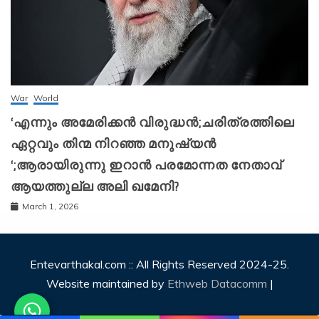
War
World
‘എന്നും അമേരിക്കന്‍ വിരുദ്ധന്‍;ചരിത്രത്തിലെ
ഏറ്റവും തിന്മ നിറഞ്ഞ മനുഷ്യന്‍
‘;ആരായിരുന്നു ഇറാന്‍ പരമോന്നത നേതാവ്
ആയത്തുല്ല അലി ഖമേനി?
March 1, 2026
Entevarthakal.com :: All Rights Reserved 2024-25.
Website maintained by
Ethweb Datacomm
|