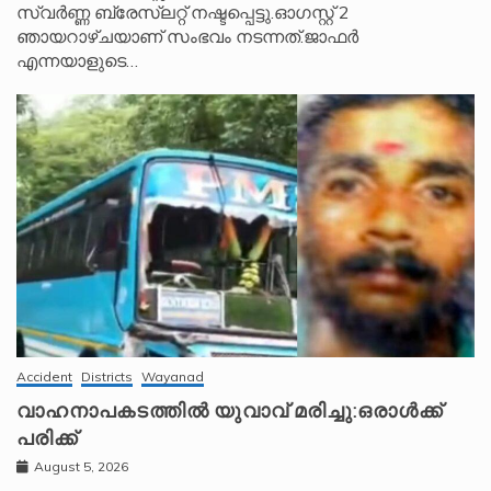
സ്വർണ്ണ ബ്രേസ്‌ലറ്റ് നഷ്ടപ്പെട്ടു.ഓഗസ്റ്റ് 2
ഞായറാഴ്ചയാണ് സംഭവം നടന്നത്.ജാഫർ
എന്നയാളുടെ…
Accident
Districts
Wayanad
വാഹനാപകടത്തിൽ യുവാവ് മരിച്ചു:ഒരാൾക്ക്
പരിക്ക്
August 5, 2026