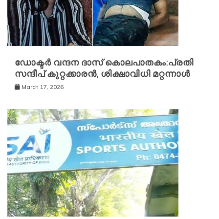
ഡോക്ടര്‍ വന്ദന ദാസ് കൊലപാതകം:പ്രതി
സന്ദീപ് കുറ്റക്കാരന്‍, ശിക്ഷാവിധി മറ്റന്നാള്‍
March 17, 2026