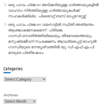
ഒരു പാവം പ്രജ
on
അടിക്കടിയുള്ള ഹർത്താലുകളിൽ
വാഹനം നിർത്തിയുള്ള ഹർത്താലുകൾക്ക്
സഹകരിക്കില്ല : പ്രൈവറ്റ് ബസ് ഓപ്പറേറ്റേഴ്സ്
ഒരു പാവം പ്രജ
on
വയനാട്ടിൽ സ്ഥിതി അത്യന്തം
ആശങ്കാകജനകമെന്ന് : പ്രിയങ്ക
ഗാന്ധി.വനാതിർത്തിയിലെയും തീരദേശത്തെയും
മനുഷ്യജീവന് സംരക്ഷണം ആവശ്യപ്പെട്ട് രാഹുൽ
ഗാന്ധിയുടെ നേതൃത്വത്തിൽ യു. ഡി.എഫ്.എം.പി.
മാരുടെ പ്രതിഷേധം.
Categories
Categories
Archives