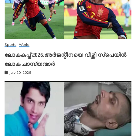
Sports
World
ലോകകപ്പ് 2026:അർജന്റീനയെ വീഴ്ത്തി സ്‌പെയിൻ
ലോക ചാമ്പ്യന്മാർ
July 20, 2026