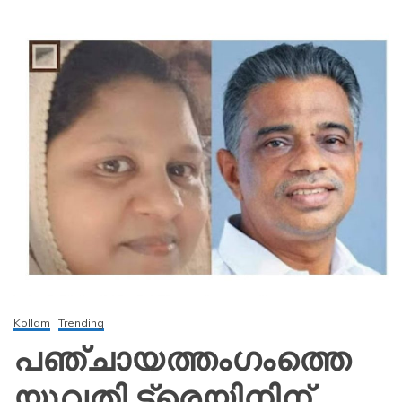
Kollam
Trending
പഞ്ചായത്തംഗംത്തെ
യുവതി ട്രെയിനിന്