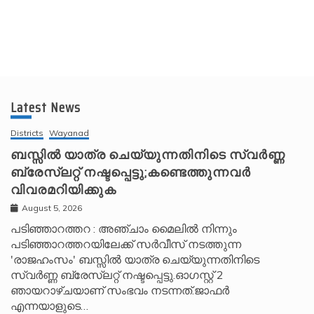
Latest News
Districts
Wayanad
ബസ്സിൽ യാത്ര ചെയ്യുന്നതിനിടെ സ്വർണ്ണ
ബ്രേസ്‌ലറ്റ് നഷ്ടപ്പെട്ടു;കണ്ടെത്തുന്നവർ
വിവരമറിയിക്കുക
August 5, 2026
പടിഞ്ഞാറത്തറ : അഞ്ചാം മൈലിൽ നിന്നും
പടിഞ്ഞാറത്തറയിലേക്ക് സർവീസ് നടത്തുന്ന
'രാജഹംസം' ബസ്സിൽ യാത്ര ചെയ്യുന്നതിനിടെ
സ്വർണ്ണ ബ്രേസ്‌ലറ്റ് നഷ്ടപ്പെട്ടു.ഓഗസ്റ്റ് 2
ഞായറാഴ്ചയാണ് സംഭവം നടന്നത്.ജാഫർ
എന്നയാളുടെ…